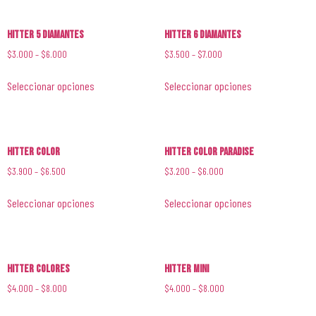
Hitter 5 Diamantes
Hitter 6 Diamantes
$
3.000
–
$
6.000
$
3.500
–
$
7.000
Seleccionar opciones
Seleccionar opciones
Hitter Color
Hitter Color Paradise
$
3.900
–
$
6.500
$
3.200
–
$
6.000
Seleccionar opciones
Seleccionar opciones
Hitter Colores
Hitter Mini
$
4.000
–
$
8.000
$
4.000
–
$
8.000