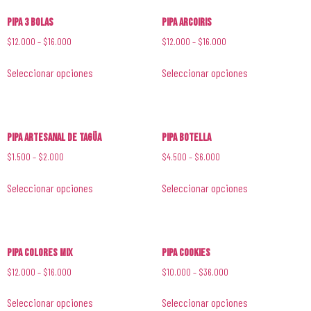
Pipa 3 Bolas
Pipa Arcoiris
$
12.000
–
$
16.000
$
12.000
–
$
16.000
Seleccionar opciones
Seleccionar opciones
Pipa Artesanal de Tagüa
Pipa Botella
$
1.500
–
$
2.000
$
4.500
–
$
6.000
Seleccionar opciones
Seleccionar opciones
Pipa Colores Mix
Pipa Cookies
$
12.000
–
$
16.000
$
10.000
–
$
36.000
Seleccionar opciones
Seleccionar opciones