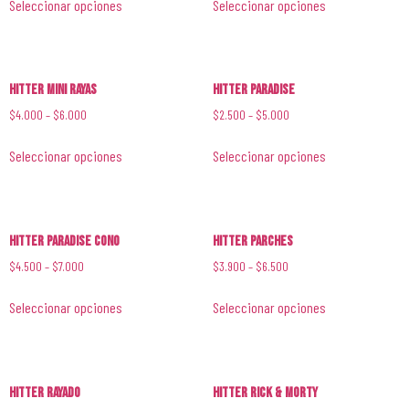
Seleccionar opciones
Seleccionar opciones
Hitter Mini Rayas
Hitter Paradise
$
4.000
–
$
6.000
$
2.500
–
$
5.000
Seleccionar opciones
Seleccionar opciones
Hitter Paradise Cono
Hitter Parches
$
4.500
–
$
7.000
$
3.900
–
$
6.500
Seleccionar opciones
Seleccionar opciones
Hitter Rayado
Hitter Rick & Morty