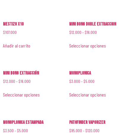
Mestizo x10
Mini Bong Doble Extraccion
$
107.000
$
12.000
–
$
16.000
Añadir al carrito
Seleccionar opciones
Mini Bong Extracción
Monoplonica
$
12.000
–
$
16.000
$
3.000
–
$
5.000
Seleccionar opciones
Seleccionar opciones
Monoplonica Estampada
Pathfinder Vaporizer
$
3.500
–
$
5.000
$
95.000
–
$
120.000