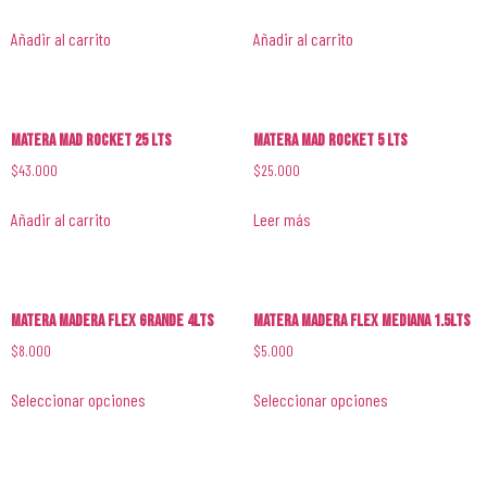
Añadir al carrito
Añadir al carrito
Matera Mad Rocket 25 lts
Matera Mad Rocket 5 lts
$
43.000
$
25.000
Añadir al carrito
Leer más
Matera Madera Flex Grande 4lts
Matera Madera Flex Mediana 1.5lts
$
8.000
$
5.000
Seleccionar opciones
Seleccionar opciones