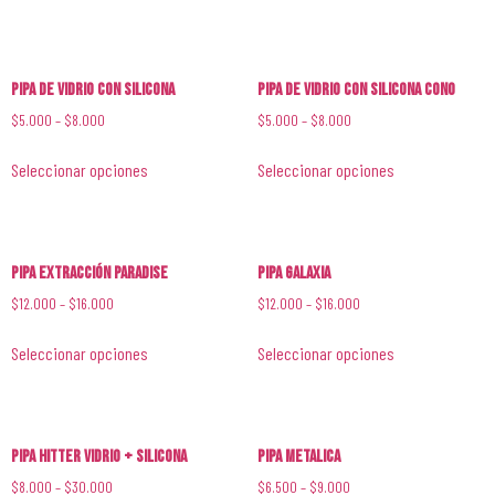
Pipa de Vidrio con Silicona
Pipa de Vidrio con Silicona Cono
$
5.000
–
$
8.000
$
5.000
–
$
8.000
Seleccionar opciones
Seleccionar opciones
Pipa Extracción Paradise
Pipa Galaxia
$
12.000
–
$
16.000
$
12.000
–
$
16.000
Seleccionar opciones
Seleccionar opciones
Pipa Hitter Vidrio + Silicona
Pipa Metalica
$
8.000
–
$
30.000
$
6.500
–
$
9.000