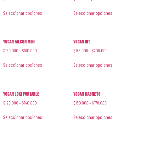
Seleccionar opciones
Seleccionar opciones
YoCan Falcon Mini
YoCan Hit
$
130.000
–
$
160.000
$
185.000
–
$
200.000
Seleccionar opciones
Seleccionar opciones
Yocan Loki Portable
Yocan Magneto
$
120.000
–
$
140.000
$
130.000
–
$
170.000
Seleccionar opciones
Seleccionar opciones