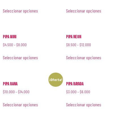
Seleccionar opciones
Seleccionar opciones
Pipa Mini
Pipa Neon
$
4.500
–
$
8.000
$
8.500
–
$
12.000
Seleccionar opciones
Seleccionar opciones
¡Oferta!
Pipa Rana
Pipa Rayada
$
10.000
–
$
14.000
$
3.000
–
$
6.000
Seleccionar opciones
Seleccionar opciones