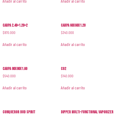
Añadir al carrito
Añadir al carrito
Carpa 2.40×1.20×2
Carpa 60x60x1.20
$
970.000
$
340.000
Añadir al carrito
Añadir al carrito
Carpa 80x80x1.60
CO2
$
540.000
$
140.000
Añadir al carrito
Añadir al carrito
Conqueror Bud Spirit
DIPPER Multi-Functional VAPORIZER