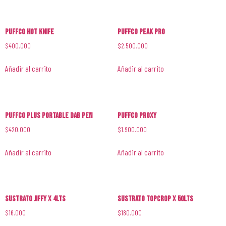
PUFFCO HOT KNIFE
PUFFCO PEAK PRO
$
400.000
$
2.500.000
Añadir al carrito
Añadir al carrito
PUFFCO PLUS PORTABLE DAB PEN
PUFFCO Proxy
$
420.000
$
1.900.000
Añadir al carrito
Añadir al carrito
Sustrato Jiffy x 4lts
Sustrato Topcrop x 50lts
$
16.000
$
180.000