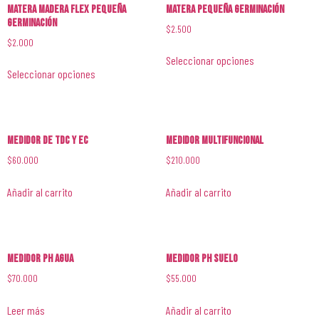
Matera Madera Flex Pequeña
Matera Pequeña Germinación
Germinación
$
2.500
$
2.000
Seleccionar opciones
Seleccionar opciones
Medidor de TDC y EC
Medidor Multifuncional
$
60.000
$
210.000
Añadir al carrito
Añadir al carrito
Medidor PH Agua
Medidor PH Suelo
$
70.000
$
55.000
Leer más
Añadir al carrito