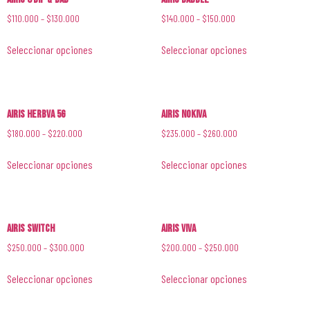
$
110.000
–
$
130.000
$
140.000
–
$
150.000
Seleccionar opciones
Seleccionar opciones
Airis Herbva 5G
Airis Nokiva
$
180.000
–
$
220.000
$
235.000
–
$
260.000
Seleccionar opciones
Seleccionar opciones
Airis Switch
Airis Viva
$
250.000
–
$
300.000
$
200.000
–
$
250.000
Seleccionar opciones
Seleccionar opciones