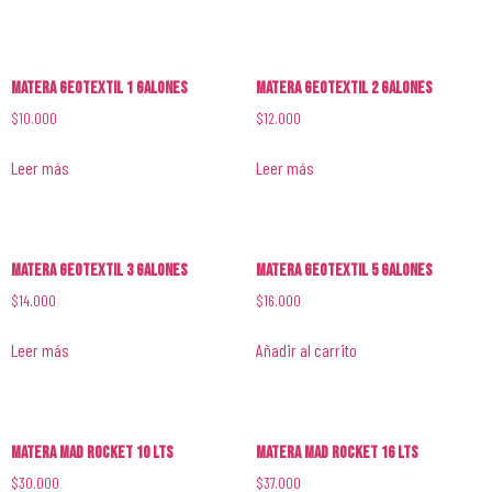
Matera GeoTextil 1 galones
Matera GeoTextil 2 galones
$
10.000
$
12.000
Leer más
Leer más
Matera GeoTextil 3 galones
Matera GeoTextil 5 galones
$
14.000
$
16.000
Leer más
Añadir al carrito
Matera Mad Rocket 10 lts
Matera Mad Rocket 16 lts
$
30.000
$
37.000