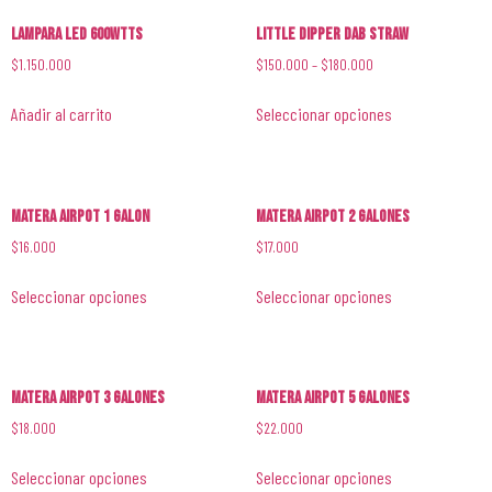
Lampara LED 600wtts
LITTLE DIPPER DAB STRAW
$
1.150.000
$
150.000
–
$
180.000
Añadir al carrito
Seleccionar opciones
Matera Airpot 1 galon
Matera Airpot 2 galones
$
16.000
$
17.000
Seleccionar opciones
Seleccionar opciones
Matera Airpot 3 galones
Matera Airpot 5 galones
$
18.000
$
22.000
Seleccionar opciones
Seleccionar opciones