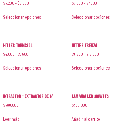
$
3.200
–
$
6.000
$
3.500
–
$
7.000
Seleccionar opciones
Seleccionar opciones
Hitter Tornasol
Hitter Trenza
$
4.000
–
$
7.500
$
6.500
–
$
12.000
Seleccionar opciones
Seleccionar opciones
Intractor – Extractor de 6”
Lampara LED 300wtts
$
380.000
$
590.000
Leer más
Añadir al carrito