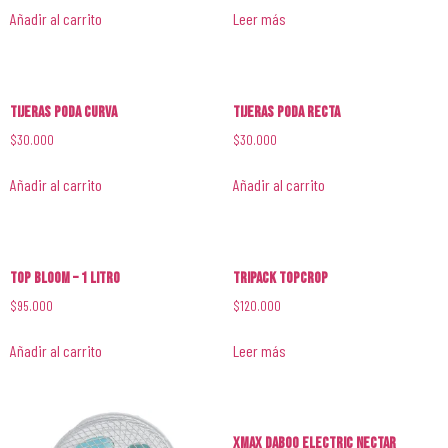
Añadir al carrito
Leer más
Tijeras Poda Curva
Tijeras Poda Recta
$
30.000
$
30.000
Añadir al carrito
Añadir al carrito
Top Bloom – 1 Litro
Tripack Topcrop
$
95.000
$
120.000
Añadir al carrito
Leer más
XMAX DABOO Electric Nectar