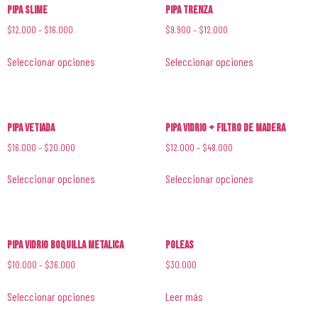
Pipa Slime
Pipa Trenza
$
12.000
–
$
16.000
$
9.900
–
$
12.000
Seleccionar opciones
Seleccionar opciones
Pipa Vetiada
Pipa Vidrio + Filtro de Madera
$
16.000
–
$
20.000
$
12.000
–
$
48.000
Seleccionar opciones
Seleccionar opciones
Pipa Vidrio Boquilla Metalica
Poleas
$
10.000
–
$
36.000
$
30.000
Seleccionar opciones
Leer más