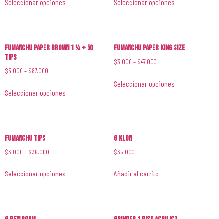
Seleccionar opciones
Seleccionar opciones
Fumanchu Paper Brown 1 1⁄4 + 50
Fumanchu Paper King Size
Tips
$
3.000
–
$
47.000
$
5.000
–
$
87.000
Seleccionar opciones
Seleccionar opciones
Fumanchu Tips
G Klon
$
3.000
–
$
36.000
$
35.000
Seleccionar opciones
Añadir al carrito