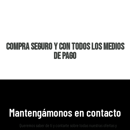
Compra seguro y con todos los medios
de pago
Mantengámonos en contacto
Queremos saber de tí y contarte sobre todas nuestras ofertas y