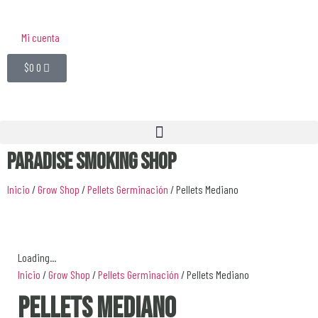
Mi cuenta
$
0
0
Paradise Smoking Shop
Inicio
/
Grow Shop
/
Pellets Germinación
/ Pellets Mediano
Loading...
Inicio
/
Grow Shop
/
Pellets Germinación
/ Pellets Mediano
Pellets Mediano