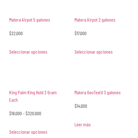
Matera Airpot 5 galones
Matera Airpot 2 galones
$
22.000
$
17.000
Seleccionar opciones
Seleccionar opciones
King Palm King Hold 2 Gram
Matera GeoTextil 3 galones
Each
$
14.000
$
18.000
–
$
320.000
Leer más
Seleccionar opciones