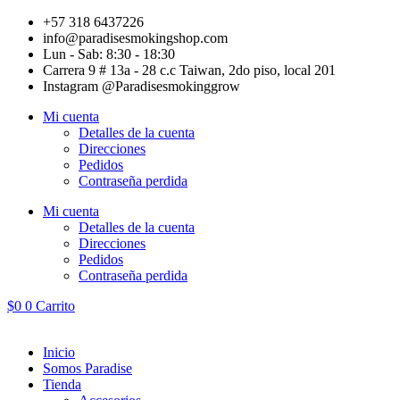
Ir
+57 318 6437226
al
info@paradisesmokingshop.com
contenido
Lun - Sab: 8:30 - 18:30
Carrera 9 # 13a - 28 c.c Taiwan, 2do piso, local 201
Instagram @Paradisesmokinggrow
Mi cuenta
Detalles de la cuenta
Direcciones
Pedidos
Contraseña perdida
Mi cuenta
Detalles de la cuenta
Direcciones
Pedidos
Contraseña perdida
$
0
0
Carrito
Inicio
Somos Paradise
Tienda