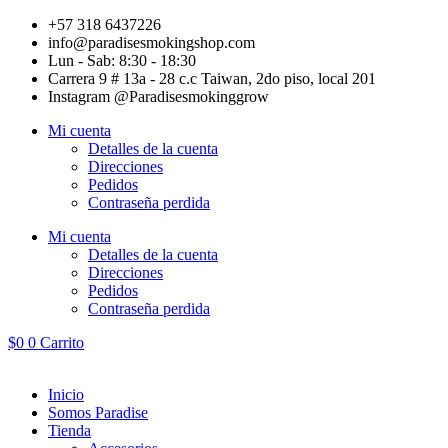
Ir
+57 318 6437226
al
info@paradisesmokingshop.com
contenido
Lun - Sab: 8:30 - 18:30
Carrera 9 # 13a - 28 c.c Taiwan, 2do piso, local 201
Instagram @Paradisesmokinggrow
Mi cuenta
Detalles de la cuenta
Direcciones
Pedidos
Contraseña perdida
Mi cuenta
Detalles de la cuenta
Direcciones
Pedidos
Contraseña perdida
$
0
0
Carrito
Inicio
Somos Paradise
Tienda