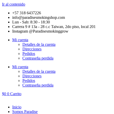
Ir al contenido
+57 318 6437226
info@paradisesmokingshop.com
Lun - Sab: 8:30 - 18:30
Carrera 9 # 13a - 28 c.c Taiwan, 2do piso, local 201
Instagram @Paradisesmokinggrow
Mi cuenta
Detalles de la cuenta
Direcciones
Pedidos
Contraseña perdida
Mi cuenta
Detalles de la cuenta
Direcciones
Pedidos
Contraseña perdida
$
0
0
Carrito
Inicio
Somos Paradise