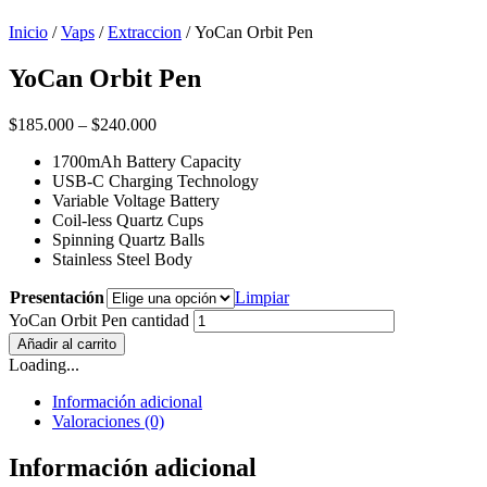
Inicio
/
Vaps
/
Extraccion
/ YoCan Orbit Pen
YoCan Orbit Pen
$
185.000
–
$
240.000
1700mAh Battery Capacity
USB-C Charging Technology
Variable Voltage Battery
Coil-less Quartz Cups
Spinning Quartz Balls
Stainless Steel Body
Presentación
Limpiar
YoCan Orbit Pen cantidad
Añadir al carrito
Loading...
Información adicional
Valoraciones (0)
Información adicional