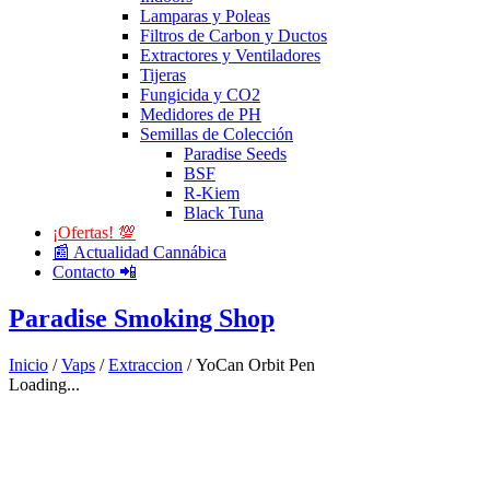
Lamparas y Poleas
Filtros de Carbon y Ductos
Extractores y Ventiladores
Tijeras
Fungicida y CO2
Medidores de PH
Semillas de Colección
Paradise Seeds
BSF
R-Kiem
Black Tuna
¡Ofertas! 💯
📰 Actualidad Cannábica
Contacto 📲
Paradise Smoking Shop
Inicio
/
Vaps
/
Extraccion
/ YoCan Orbit Pen
Loading...