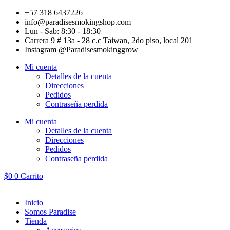
Ir
+57 318 6437226
al
info@paradisesmokingshop.com
contenido
Lun - Sab: 8:30 - 18:30
Carrera 9 # 13a - 28 c.c Taiwan, 2do piso, local 201
Instagram @Paradisesmokinggrow
Mi cuenta
Detalles de la cuenta
Direcciones
Pedidos
Contraseña perdida
Mi cuenta
Detalles de la cuenta
Direcciones
Pedidos
Contraseña perdida
$
0
0
Carrito
Inicio
Somos Paradise
Tienda