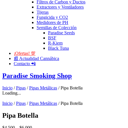
Filtros de Carbon y Ductos
Extractores y Ventiladores
Tijeras
Fungicida y CO2
Medidores de PH
Semillas de Colección
Paradise Seeds
BSF
R-Kiem
Black Tuna
¡Ofertas! 💯
📰 Actualidad Cannábica
Contacto 📲
Paradise Smoking Shop
Inicio
/
Pipas
/
Pipas Metálicas
/ Pipa Botella
Loading...
Inicio
/
Pipas
/
Pipas Metálicas
/ Pipa Botella
Pipa Botella
$
4.500
–
$
6.000