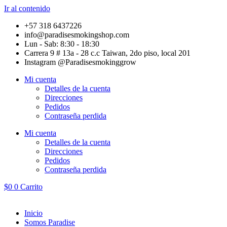
Ir al contenido
+57 318 6437226
info@paradisesmokingshop.com
Lun - Sab: 8:30 - 18:30
Carrera 9 # 13a - 28 c.c Taiwan, 2do piso, local 201
Instagram @Paradisesmokinggrow
Mi cuenta
Detalles de la cuenta
Direcciones
Pedidos
Contraseña perdida
Mi cuenta
Detalles de la cuenta
Direcciones
Pedidos
Contraseña perdida
$
0
0
Carrito
Inicio
Somos Paradise