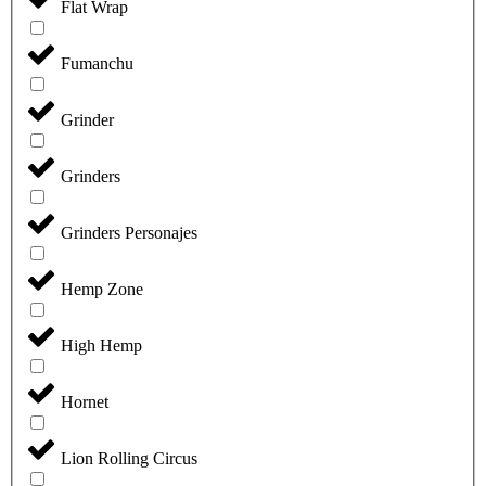
Flat Wrap
Fumanchu
Grinder
Grinders
Grinders Personajes
Hemp Zone
High Hemp
Hornet
Lion Rolling Circus