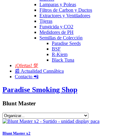
Lamparas y Poleas
Filtros de Carbon y Ductos
Extractores y Ventiladores
Tijeras
Fungicida y CO2
Medidores de PH
Semillas de Colección
Paradise Seeds
BSF
R-Kiem
Black Tuna
¡Ofertas! 💯
📰 Actualidad Cannábica
Contacto 📲
Paradise Smoking Shop
Blunt Master
Blunt Master x2