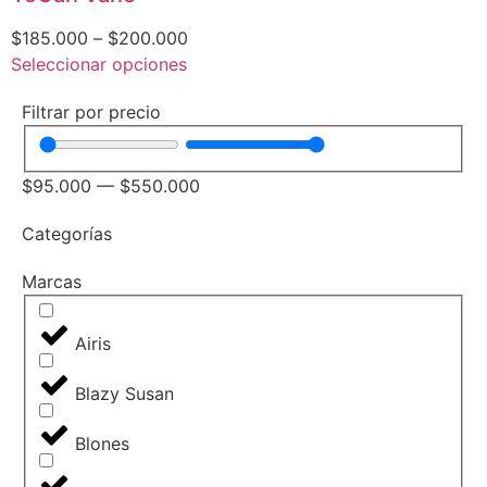
$
185.000
–
$
200.000
Seleccionar opciones
Filtrar por precio
$
95.000
—
$
550.000
Categorías
Marcas
Airis
Blazy Susan
Blones