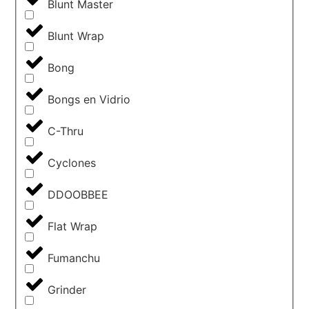
Blunt Master
Blunt Wrap
Bong
Bongs en Vidrio
C-Thru
Cyclones
DDOOBBEE
Flat Wrap
Fumanchu
Grinder