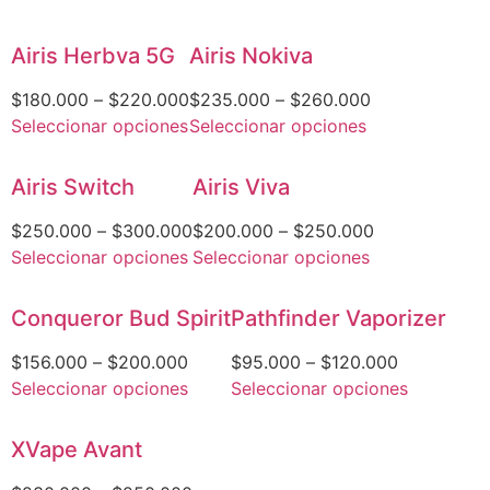
Airis Herbva 5G
Airis Nokiva
$
180.000
–
$
220.000
$
235.000
–
$
260.000
Seleccionar opciones
Seleccionar opciones
Airis Switch
Airis Viva
$
250.000
–
$
300.000
$
200.000
–
$
250.000
Seleccionar opciones
Seleccionar opciones
Conqueror Bud Spirit
Pathfinder Vaporizer
$
156.000
–
$
200.000
$
95.000
–
$
120.000
Seleccionar opciones
Seleccionar opciones
XVape Avant