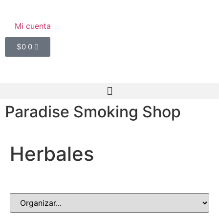
Mi cuenta
$
0
0
Paradise Smoking Shop
Herbales