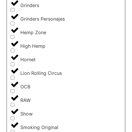
Grinders
Grinders Personajes
Hemp Zone
High Hemp
Hornet
Lion Rolling Circus
OCB
RAW
Show
Smoking Original