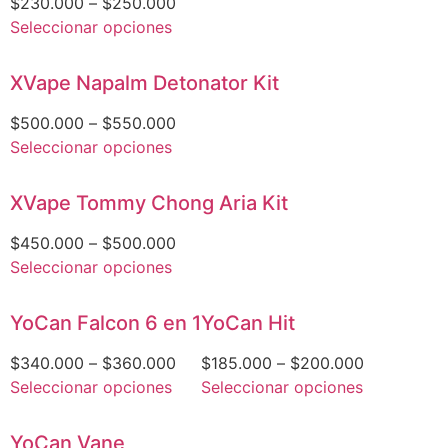
$
230.000
–
$
250.000
Seleccionar opciones
XVape Napalm Detonator Kit
$
500.000
–
$
550.000
Seleccionar opciones
XVape Tommy Chong Aria Kit
$
450.000
–
$
500.000
Seleccionar opciones
YoCan Falcon 6 en 1
YoCan Hit
$
340.000
–
$
360.000
$
185.000
–
$
200.000
Seleccionar opciones
Seleccionar opciones
YoCan Vane