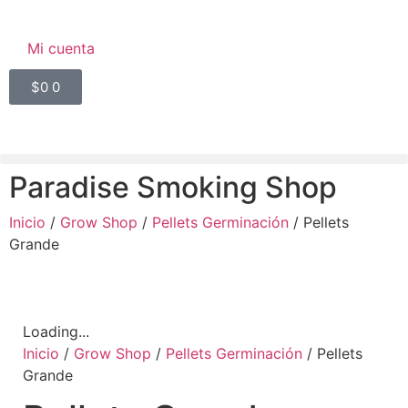
Mi cuenta
$
0
0
Paradise Smoking Shop
Inicio
/
Grow Shop
/
Pellets Germinación
/ Pellets
Grande
Loading...
Inicio
/
Grow Shop
/
Pellets Germinación
/ Pellets
Grande