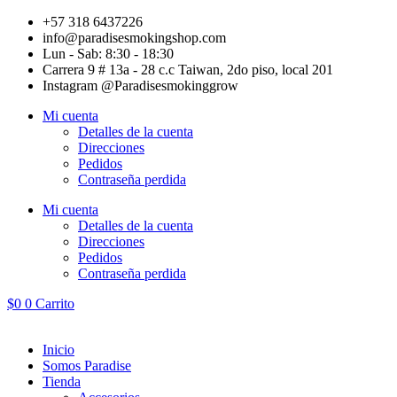
Ir
+57 318 6437226
al
info@paradisesmokingshop.com
contenido
Lun - Sab: 8:30 - 18:30
Carrera 9 # 13a - 28 c.c Taiwan, 2do piso, local 201
Instagram @Paradisesmokinggrow
Mi cuenta
Detalles de la cuenta
Direcciones
Pedidos
Contraseña perdida
Mi cuenta
Detalles de la cuenta
Direcciones
Pedidos
Contraseña perdida
$
0
0
Carrito
Inicio
Somos Paradise
Tienda