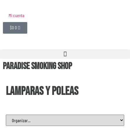
Mi cuenta
$
0
0
Paradise Smoking Shop
Lamparas y Poleas