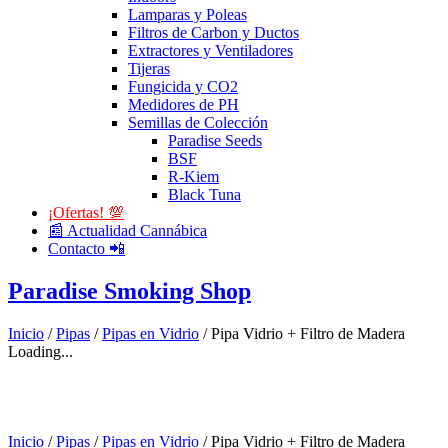
Lamparas y Poleas
Filtros de Carbon y Ductos
Extractores y Ventiladores
Tijeras
Fungicida y CO2
Medidores de PH
Semillas de Colección
Paradise Seeds
BSF
R-Kiem
Black Tuna
¡Ofertas! 💯
📰 Actualidad Cannábica
Contacto 📲
Paradise Smoking Shop
Inicio
/
Pipas
/
Pipas en Vidrio
/ Pipa Vidrio + Filtro de Madera
Loading...
Inicio
/
Pipas
/
Pipas en Vidrio
/ Pipa Vidrio + Filtro de Madera