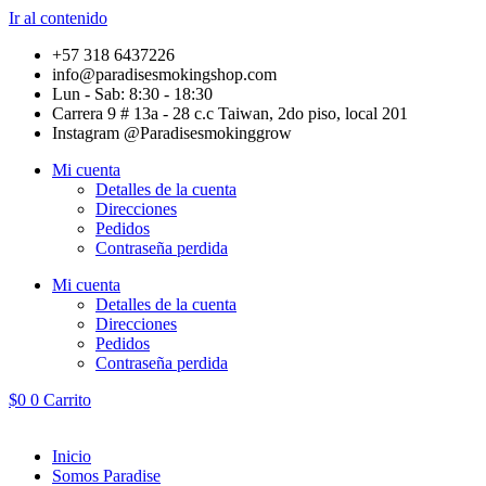
Ir al contenido
+57 318 6437226
info@paradisesmokingshop.com
Lun - Sab: 8:30 - 18:30
Carrera 9 # 13a - 28 c.c Taiwan, 2do piso, local 201
Instagram @Paradisesmokinggrow
Mi cuenta
Detalles de la cuenta
Direcciones
Pedidos
Contraseña perdida
Mi cuenta
Detalles de la cuenta
Direcciones
Pedidos
Contraseña perdida
$
0
0
Carrito
Inicio
Somos Paradise