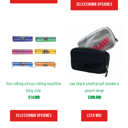
Seleccionar opciones
lion rolling circus rolling machine
raw black smell proof smokers
king size
pouch large
$
14.000
$
200.000
Seleccionar opciones
Leer más