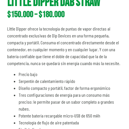
LITTLE DIPPER DAB STRAW
$
150.000
–
$
180.000
Little Dipper ofrece la tecnología de puntas de vapor directas al
concentrado exclusivas de Dip Devices en una forma pequeña,
compacta y portátil. Consuma el concentrado directamente desde el
contenedor, en cualquier momento y en cualquier lugar. Y con una
batería confiable que tiene el doble de capacidad que la de la
competencia, nunca se quedará sin energía cuando más la necesite.
Precio bajo
Serpentín de calentamiento rápido
Diseño compacto y portátil, factor de forma ergonómico
Tres configuraciones de energía para un consumo más
preciso: le permite pasar de un sabor completo a grandes
nubes.
Potente batería recargable micro-USB de 650 mAh
Tecnología de flujo de aire patentada