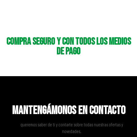
Compra seguro y con todos los medios
de pago
Mantengámonos en contacto
queremos saber de tí y contarte sobre todas nuestras ofertas y
novedades.