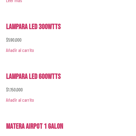
Leer más
Lampara LED 300wtts
$
590.000
Añadir al carrito
Lampara LED 600wtts
$
1.150.000
Añadir al carrito
Matera Airpot 1 galon