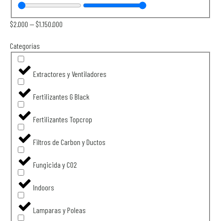
$
2.000
—
$
1.150.000
Categorías
Extractores y Ventiladores
Fertilizantes G Black
Fertilizantes Topcrop
Filtros de Carbon y Ductos
Fungicida y CO2
Indoors
Lamparas y Poleas