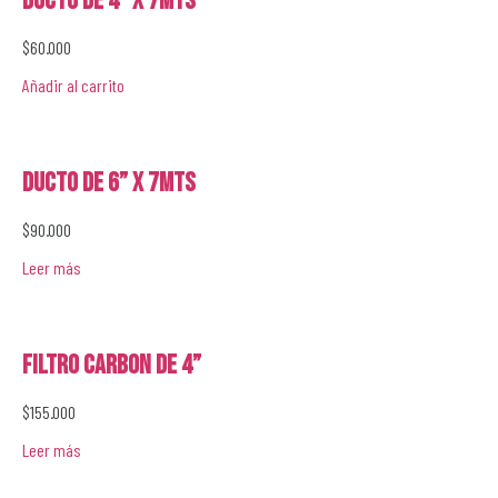
Ducto de 4” x 7mts
$
60.000
Añadir al carrito
Ducto de 6” x 7mts
$
90.000
Leer más
Filtro Carbon de 4”
$
155.000
Leer más