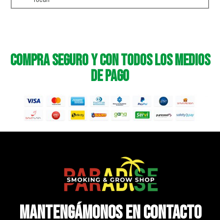
Compra seguro y con todos los medios
de pago
Mantengámonos en contacto