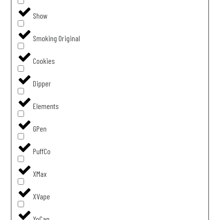
Show
Smoking Original
Cookies
Dipper
Elements
GPen
PuffCo
XMax
XVape
YoCan