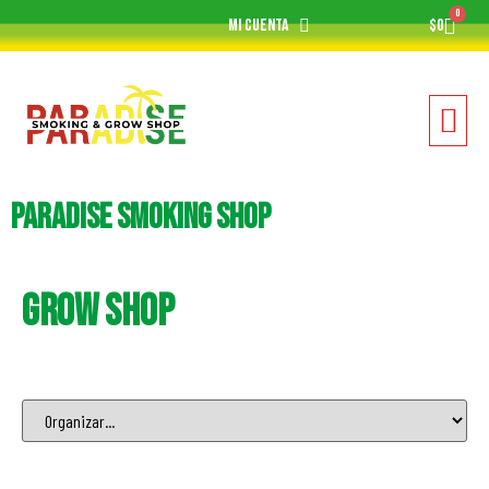
0
Mi cuenta
$
0
Paradise Smoking Shop
Grow Shop