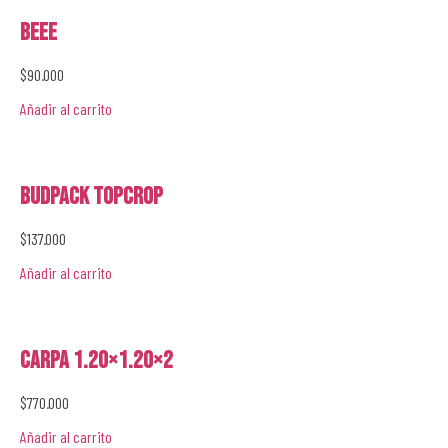
Beee
$
90.000
Añadir al carrito
Budpack Topcrop
$
137.000
Añadir al carrito
Carpa 1.20×1.20×2
$
770.000
Añadir al carrito