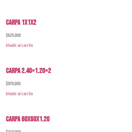
Carpa 1x1x2
$
625.000
Añadir al carrito
Carpa 2.40×1.20×2
$
970.000
Añadir al carrito
Carpa 60x60x1.20
$
340.000