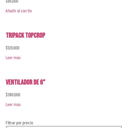
$
95.000
Añadir al carrito
Tripack Topcrop
$
120.000
Leer más
Ventilador de 6”
$
380.000
Leer más
Filtrar por precio