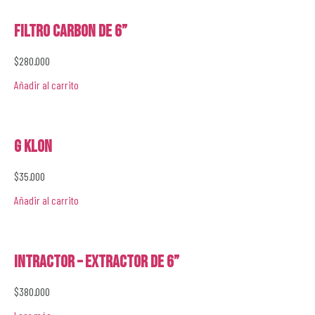
Filtro Carbon de 6”
$
280.000
Añadir al carrito
G Klon
$
35.000
Añadir al carrito
Intractor – Extractor de 6”
$
380.000