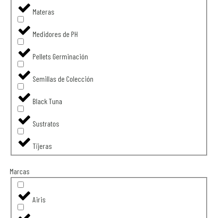
Materas
Medidores de PH
Pellets Germinación
Semillas de Colección
Black Tuna
Sustratos
Tijeras
Marcas
Airis