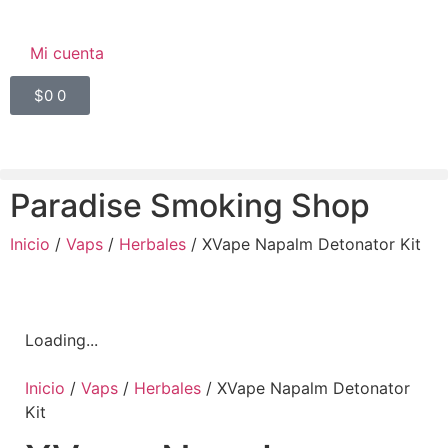
Mi cuenta
$
0
0
Paradise Smoking Shop
Inicio
/
Vaps
/
Herbales
/ XVape Napalm Detonator Kit
Loading...
Inicio
/
Vaps
/
Herbales
/ XVape Napalm Detonator
Kit