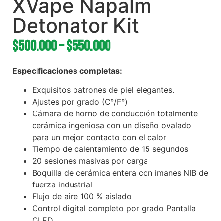
XVape Napalm
Detonator Kit
$
500.000
–
$
550.000
Especificaciones completas:
Exquisitos patrones de piel elegantes.
Ajustes por grado (C°/F°)
Cámara de horno de conducción totalmente
cerámica ingeniosa con un diseño ovalado
para un mejor contacto con el calor
Tiempo de calentamiento de 15 segundos
20 sesiones masivas por carga
Boquilla de cerámica entera con imanes NIB de
fuerza industrial
Flujo de aire 100 % aislado
Control digital completo por grado Pantalla
OLED