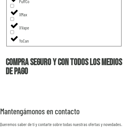
PuffCo
XMax
XVape
YoCan
Compra seguro y con todos los medios
de pago
Mantengámonos en contacto
Queremos saber de tí y contarte sobre todas nuestras ofertas y novedades.