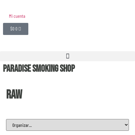
Mi cuenta
$
0
0
Paradise Smoking Shop
RAW