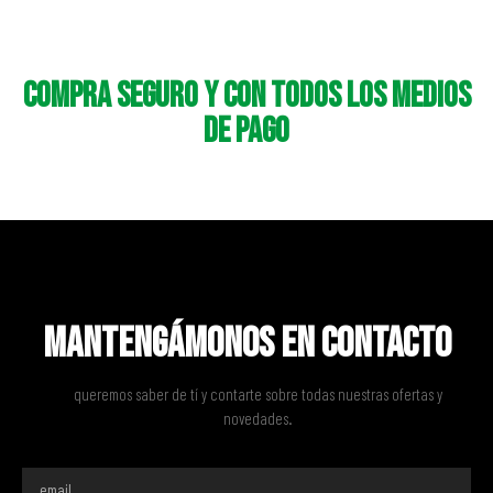
Compra seguro y con todos los medios
de pago
Mantengámonos en contacto
queremos saber de tí y contarte sobre todas nuestras ofertas y
novedades.