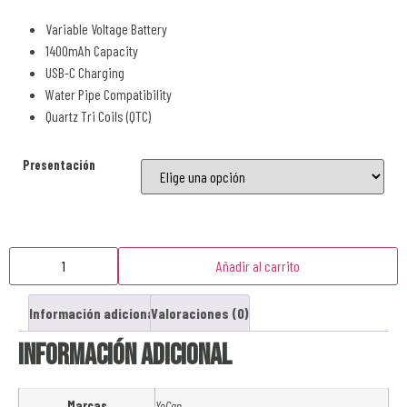
Variable Voltage Battery
1400mAh Capacity
USB-C Charging
Water Pipe Compatibility
Quartz Tri Coils (QTC)
Presentación
Añadir al carrito
Información adicional
Valoraciones (0)
Información adicional
Marcas
YoCan