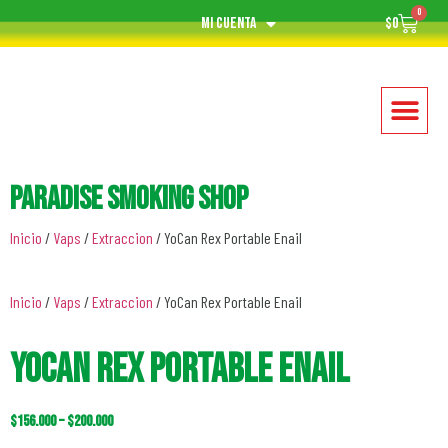
0
Mi cuenta
$
0
Paradise Smoking Shop
Inicio
/
Vaps
/
Extraccion
/ YoCan Rex Portable Enail
Inicio
/
Vaps
/
Extraccion
/ YoCan Rex Portable Enail
YoCan Rex Portable Enail
$
156.000
–
$
200.000