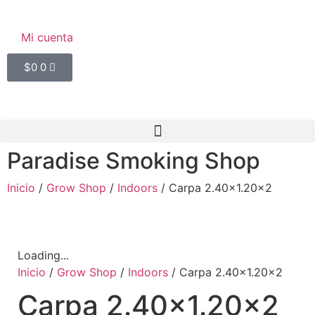
Mi cuenta
$
0
0
Paradise Smoking Shop
Inicio
/
Grow Shop
/
Indoors
/ Carpa 2.40×1.20×2
Loading...
Inicio
/
Grow Shop
/
Indoors
/ Carpa 2.40×1.20×2
Carpa 2.40×1.20×2