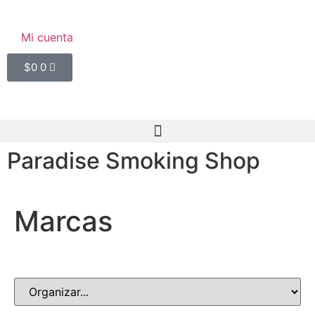
Mi cuenta
$
0
0
Paradise Smoking Shop
Marcas