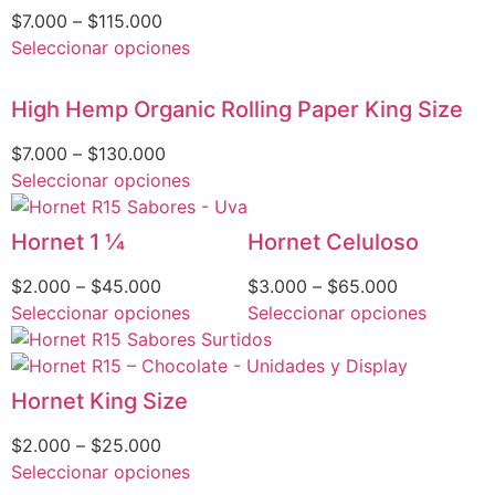
$
7.000
–
$
115.000
Seleccionar opciones
High Hemp Organic Rolling Paper King Size
$
7.000
–
$
130.000
Seleccionar opciones
Hornet 1 1⁄4
Hornet Celuloso
$
2.000
–
$
45.000
$
3.000
–
$
65.000
Seleccionar opciones
Seleccionar opciones
Hornet King Size
$
2.000
–
$
25.000
Seleccionar opciones