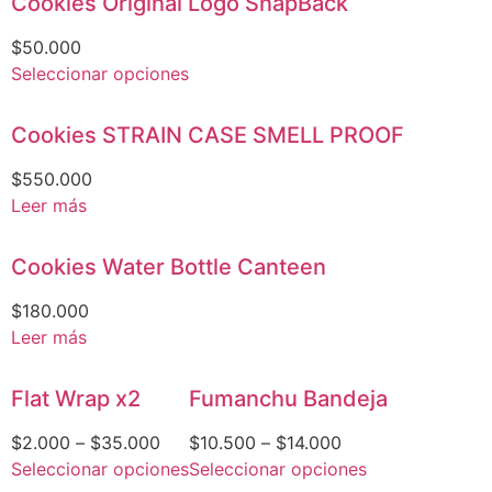
Cookies Original Logo SnapBack
$
50.000
Seleccionar opciones
Cookies STRAIN CASE SMELL PROOF
$
550.000
Leer más
Cookies Water Bottle Canteen
$
180.000
Leer más
Flat Wrap x2
Fumanchu Bandeja
$
2.000
–
$
35.000
$
10.500
–
$
14.000
Seleccionar opciones
Seleccionar opciones