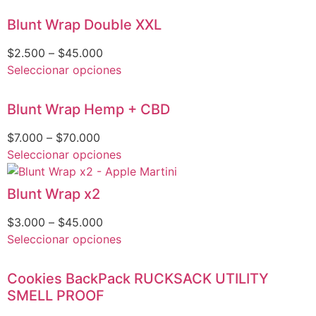
Blunt Wrap Double XXL
$
2.500
–
$
45.000
Seleccionar opciones
Blunt Wrap Hemp + CBD
$
7.000
–
$
70.000
Seleccionar opciones
Blunt Wrap x2
$
3.000
–
$
45.000
Seleccionar opciones
Cookies BackPack RUCKSACK UTILITY
SMELL PROOF