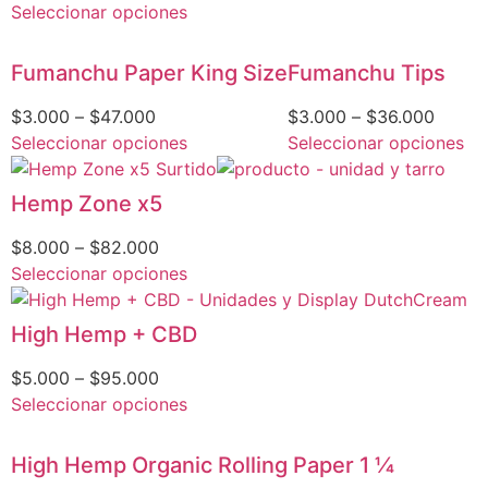
Seleccionar opciones
Fumanchu Paper King Size
Fumanchu Tips
$
3.000
–
$
47.000
$
3.000
–
$
36.000
Seleccionar opciones
Seleccionar opciones
Hemp Zone x5
$
8.000
–
$
82.000
Seleccionar opciones
High Hemp + CBD
$
5.000
–
$
95.000
Seleccionar opciones
High Hemp Organic Rolling Paper 1 1⁄4