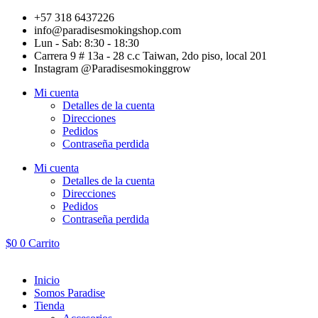
Ir
+57 318 6437226
al
info@paradisesmokingshop.com
contenido
Lun - Sab: 8:30 - 18:30
Carrera 9 # 13a - 28 c.c Taiwan, 2do piso, local 201
Instagram @Paradisesmokinggrow
Mi cuenta
Detalles de la cuenta
Direcciones
Pedidos
Contraseña perdida
Mi cuenta
Detalles de la cuenta
Direcciones
Pedidos
Contraseña perdida
$
0
0
Carrito
Inicio
Somos Paradise
Tienda