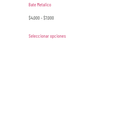
Bate Metalico
$
4.000
–
$
7.000
Seleccionar opciones