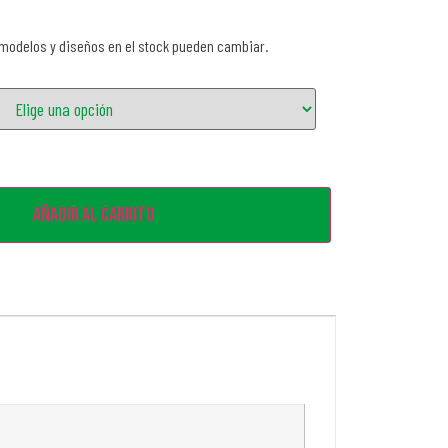
 modelos y diseños en el stock pueden cambiar.
Añadir al carrito