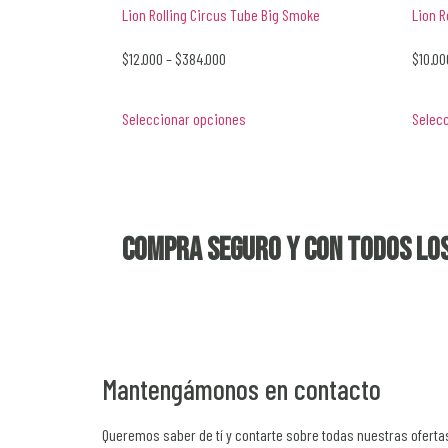
Lion Rolling Circus Tube Big Smoke
Lion R
$
12.000
–
$
384.000
$
10.00
Seleccionar opciones
Selec
Compra seguro y con todos los
Mantengámonos en contacto
Queremos saber de tí y contarte sobre todas nuestras oferta