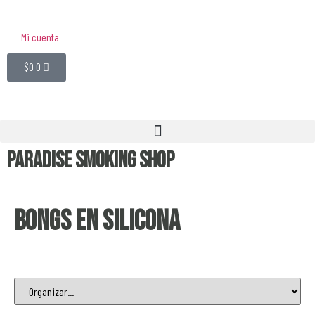
Mi cuenta
$
0
0
Paradise Smoking Shop
Bongs en Silicona