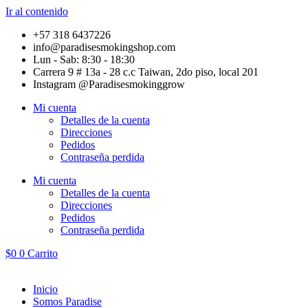
Ir al contenido
+57 318 6437226
info@paradisesmokingshop.com
Lun - Sab: 8:30 - 18:30
Carrera 9 # 13a - 28 c.c Taiwan, 2do piso, local 201
Instagram @Paradisesmokinggrow
Mi cuenta
Detalles de la cuenta
Direcciones
Pedidos
Contraseña perdida
Mi cuenta
Detalles de la cuenta
Direcciones
Pedidos
Contraseña perdida
$
0
0
Carrito
Inicio
Somos Paradise