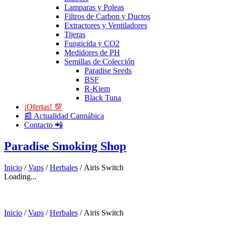
Lamparas y Poleas
Filtros de Carbon y Ductos
Extractores y Ventiladores
Tijeras
Fungicida y CO2
Medidores de PH
Semillas de Colección
Paradise Seeds
BSF
R-Kiem
Black Tuna
¡Ofertas! 💯
📰 Actualidad Cannábica
Contacto 📲
Paradise Smoking Shop
Inicio
/
Vaps
/
Herbales
/ Airis Switch
Loading...
Inicio
/
Vaps
/
Herbales
/ Airis Switch