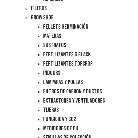
Filtros
Grow Shop
Pellets Germinación
Materas
Sustratos
Fertilizantes G Black
Fertilizantes Topcrop
Indoors
Lamparas y Poleas
Filtros de Carbon y Ductos
Extractores y Ventiladores
Tijeras
Fungicida y CO2
Medidores de PH
Semillas de Colección