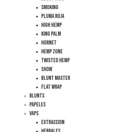
Smoking
Pluma Roja
High Hemp
King Palm
Hornet
Hemp Zone
Twisted Hemp
Show
Blunt Master
Flat Wrap
Blunts
Papeles
Vaps
Extraccion
Herbales