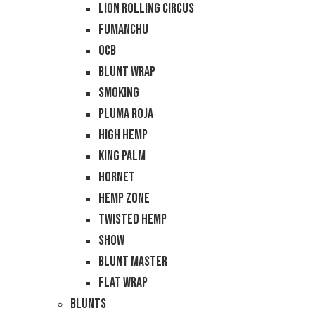
Lion Rolling Circus
Fumanchu
OCB
Blunt Wrap
Smoking
Pluma Roja
High Hemp
King Palm
Hornet
Hemp Zone
Twisted Hemp
Show
Blunt Master
Flat Wrap
Blunts