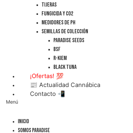
Tijeras
Fungicida y CO2
Medidores de PH
Semillas de Colección
Paradise Seeds
BSF
R-Kiem
Black Tuna
¡Ofertas! 💯
📰 Actualidad Cannábica
Contacto 📲
Menú
Inicio
Somos Paradise