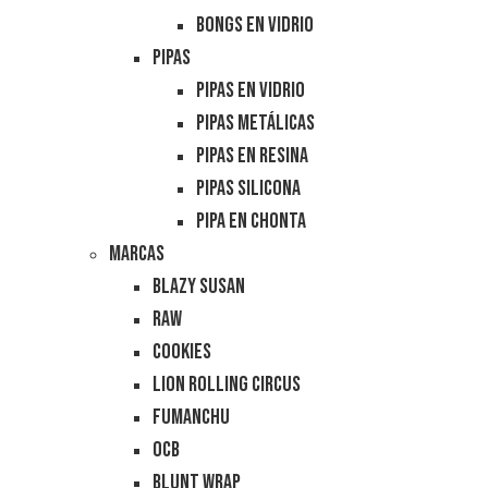
Bongs en Vidrio
Pipas
Pipas en Vidrio
Pipas Metálicas
Pipas en Resina
Pipas Silicona
Pipa en Chonta
Marcas
Blazy Susan
RAW
Cookies
Lion Rolling Circus
Fumanchu
OCB
Blunt Wrap