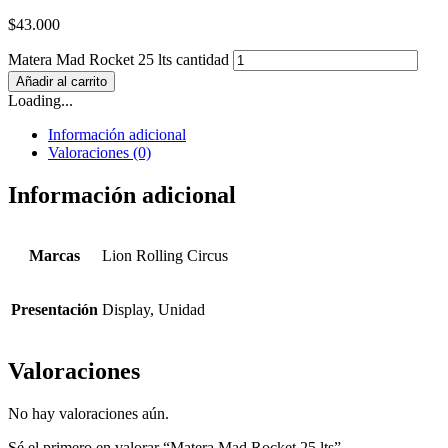
$
43.000
Matera Mad Rocket 25 lts cantidad
Añadir al carrito
Loading...
Información adicional
Valoraciones (0)
Información adicional
Marcas
Lion Rolling Circus
Presentación
Display, Unidad
Valoraciones
No hay valoraciones aún.
Sé el primero en valorar “Matera Mad Rocket 25 lts”