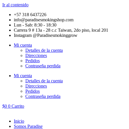
Ir al contenido
+57 318 6437226
info@paradisesmokingshop.com
Lun - Sab: 8:30 - 18:30
Carrera 9 # 13a - 28 c.c Taiwan, 2do piso, local 201
Instagram @Paradisesmokinggrow
Mi cuenta
Detalles de la cuenta
Direcciones
Pedidos
Contraseña perdida
Mi cuenta
Detalles de la cuenta
Direcciones
Pedidos
Contraseña perdida
$
0
0
Carrito
Inicio
Somos Paradise