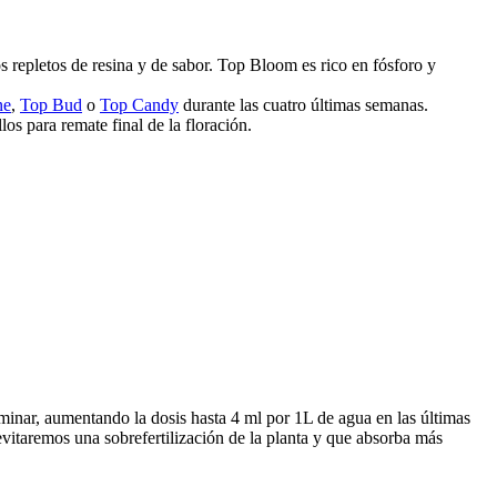
 repletos de resina y de sabor. Top Bloom es rico en fósforo y
ne
,
Top Bud
o
Top Candy
durante las cuatro últimas semanas.
os para remate final de la floración.
inar, aumentando la dosis hasta 4 ml por 1L de agua en las últimas
vitaremos una sobrefertilización de la planta y que absorba más