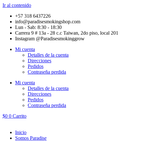
Ir al contenido
+57 318 6437226
info@paradisesmokingshop.com
Lun - Sab: 8:30 - 18:30
Carrera 9 # 13a - 28 c.c Taiwan, 2do piso, local 201
Instagram @Paradisesmokinggrow
Mi cuenta
Detalles de la cuenta
Direcciones
Pedidos
Contraseña perdida
Mi cuenta
Detalles de la cuenta
Direcciones
Pedidos
Contraseña perdida
$
0
0
Carrito
Inicio
Somos Paradise