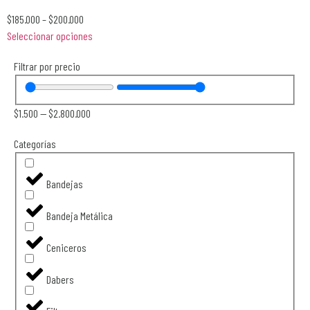
$
185.000
–
$
200.000
Seleccionar opciones
Filtrar por precio
$
1.500
—
$
2.800.000
Categorías
Bandejas
Bandeja Metálica
Ceniceros
Dabers