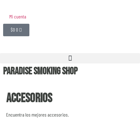
Mi cuenta
$
0
0
Paradise Smoking Shop
Accesorios
Encuentra los mejores accesorios.