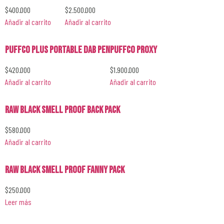
$
400.000
$
2.500.000
Añadir al carrito
Añadir al carrito
PUFFCO PLUS PORTABLE DAB PEN
PUFFCO Proxy
$
420.000
$
1.900.000
Añadir al carrito
Añadir al carrito
RAW Black Smell Proof Back Pack
$
580.000
Añadir al carrito
RAW Black Smell Proof Fanny Pack
$
250.000
Leer más