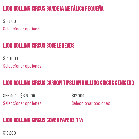
Lion Rolling Circus Bandeja Metálica Pequeña
$
18.000
Seleccionar opciones
Lion Rolling Circus Bobbleheads
$
130.000
Seleccionar opciones
Lion Rolling Circus Carbon Tips
Lion Rolling Circus Cenicero
$
56.000
–
$
318.000
$
12.000
Seleccionar opciones
Seleccionar opciones
Lion Rolling Circus Cover Papers 1 1⁄4
$
10.000