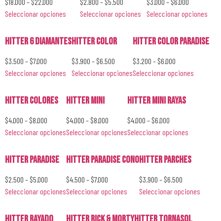
$
18.000
–
$
22.000
$
2.800
–
$
5.500
$
3.000
–
$
6.000
Seleccionar opciones
Seleccionar opciones
Seleccionar opciones
Hitter 6 Diamantes
Hitter Color
Hitter Color Paradise
$
3.500
–
$
7.000
$
3.900
–
$
6.500
$
3.200
–
$
6.000
Seleccionar opciones
Seleccionar opciones
Seleccionar opciones
Hitter Colores
Hitter Mini
Hitter Mini Rayas
$
4.000
–
$
8.000
$
4.000
–
$
8.000
$
4.000
–
$
6.000
Seleccionar opciones
Seleccionar opciones
Seleccionar opciones
Hitter Paradise
Hitter Paradise Cono
Hitter Parches
$
2.500
–
$
5.000
$
4.500
–
$
7.000
$
3.900
–
$
6.500
Seleccionar opciones
Seleccionar opciones
Seleccionar opciones
Hitter Rayado
Hitter Rick & Morty
Hitter Tornasol