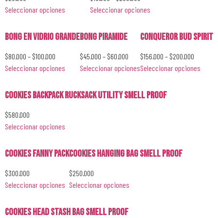
Seleccionar opciones
Seleccionar opciones
Bong en Vidrio Grande
Bong Piramide
Conqueror Bud Spirit
$
80.000
–
$
100.000
$
45.000
–
$
60.000
$
156.000
–
$
200.000
Seleccionar opciones
Seleccionar opciones
Seleccionar opciones
Cookies BackPack RUCKSACK UTILITY SMELL PROOF
$
580.000
Seleccionar opciones
Cookies Fanny Pack
Cookies Hanging Bag SMELL PROOF
$
300.000
$
250.000
Seleccionar opciones
Seleccionar opciones
Cookies HEAD STASH BAG SMELL PROOF