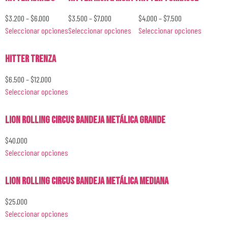
$
3.200
–
$
6.000
$
3.500
–
$
7.000
$
4.000
–
$
7.500
Seleccionar opciones
Seleccionar opciones
Seleccionar opciones
Hitter Trenza
$
6.500
–
$
12.000
Seleccionar opciones
Lion Rolling Circus Bandeja Metálica Grande
$
40.000
Seleccionar opciones
Lion Rolling Circus Bandeja Metálica Mediana
$
25.000
Seleccionar opciones