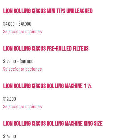
Lion Rolling Circus Mini Tips Unbleached
$
4.000
–
$
47.000
Seleccionar opciones
Lion Rolling Circus Pre-Rolled Filters
$
12.000
–
$
96.000
Seleccionar opciones
Lion Rolling Circus Rolling Machine 1 1⁄4
$
12.000
Seleccionar opciones
Lion Rolling Circus Rolling Machine King Size
$
14.000