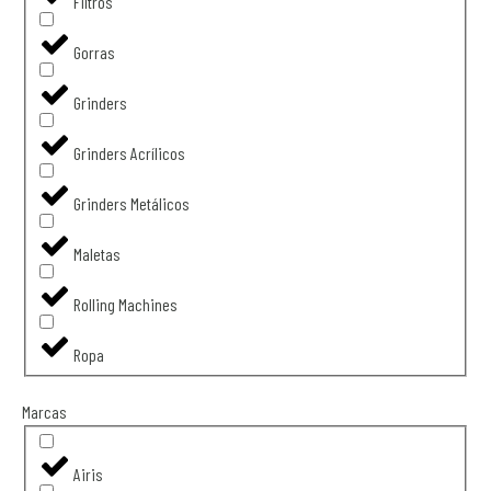
Filtros
Gorras
Grinders
Grinders Acrílicos
Grinders Metálicos
Maletas
Rolling Machines
Ropa
Marcas
Airis