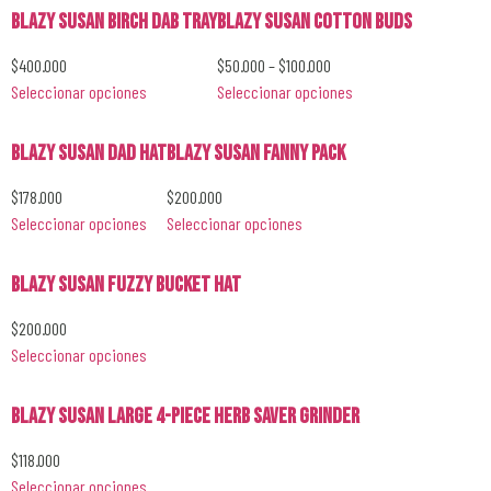
Blazy Susan Birch Dab Tray
Blazy Susan Cotton Buds
$
400.000
$
50.000
–
$
100.000
Seleccionar opciones
Seleccionar opciones
Blazy Susan Dad Hat
Blazy Susan Fanny Pack
$
178.000
$
200.000
Seleccionar opciones
Seleccionar opciones
Blazy Susan Fuzzy Bucket Hat
$
200.000
Seleccionar opciones
Blazy Susan Large 4-Piece Herb Saver Grinder
$
118.000
Seleccionar opciones