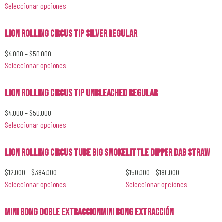
Seleccionar opciones
Lion Rolling Circus Tip Silver Regular
$
4.000
–
$
50.000
Seleccionar opciones
Lion Rolling Circus Tip Unbleached Regular
$
4.000
–
$
50.000
Seleccionar opciones
Lion Rolling Circus Tube Big Smoke
LITTLE DIPPER DAB STRAW
$
12.000
–
$
384.000
$
150.000
–
$
180.000
Seleccionar opciones
Seleccionar opciones
Mini Bong Doble Extraccion
Mini Bong Extracción