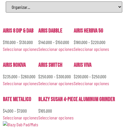
Airis 8 Dip & Dab
Airis Dabble
Airis Herbva 5G
$
110.000
–
$
130.000
$
140.000
–
$
150.000
$
180.000
–
$
220.000
Seleccionar opciones
Seleccionar opciones
Seleccionar opciones
Airis Nokiva
Airis Switch
Airis Viva
$
235.000
–
$
260.000
$
250.000
–
$
300.000
$
200.000
–
$
250.000
Seleccionar opciones
Seleccionar opciones
Seleccionar opciones
Bate Metalico
Blazy Susan 4-Piece Aluminum Grinder
$
4.000
–
$
7.000
$
165.000
Seleccionar opciones
Seleccionar opciones