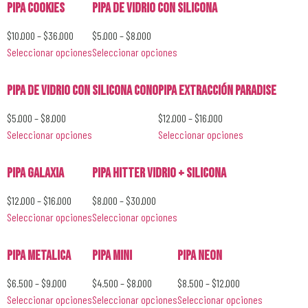
Pipa Cookies
Pipa de Vidrio con Silicona
$
10.000
–
$
36.000
$
5.000
–
$
8.000
Seleccionar opciones
Seleccionar opciones
Pipa de Vidrio con Silicona Cono
Pipa Extracción Paradise
$
5.000
–
$
8.000
$
12.000
–
$
16.000
Seleccionar opciones
Seleccionar opciones
Pipa Galaxia
Pipa Hitter Vidrio + Silicona
$
12.000
–
$
16.000
$
8.000
–
$
30.000
Seleccionar opciones
Seleccionar opciones
Pipa Metalica
Pipa Mini
Pipa Neon
$
6.500
–
$
9.000
$
4.500
–
$
8.000
$
8.500
–
$
12.000
Seleccionar opciones
Seleccionar opciones
Seleccionar opciones