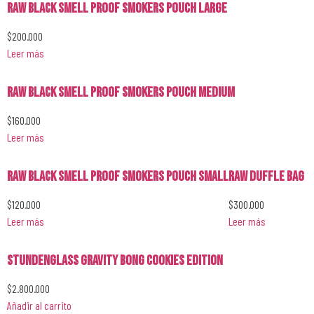
RAW Black Smell Proof Smokers Pouch Large
$
200.000
Leer más
RAW Black Smell Proof Smokers Pouch Medium
$
160.000
Leer más
RAW Black Smell Proof Smokers Pouch Small
RAW Duffle Bag
$
120.000
$
300.000
Leer más
Leer más
Stundenglass Gravity Bong Cookies Edition
$
2.800.000
Añadir al carrito