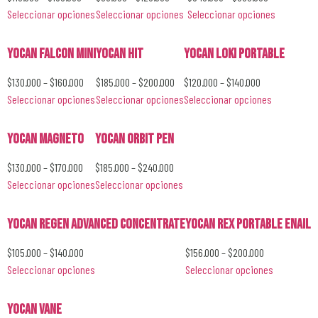
Seleccionar opciones
Seleccionar opciones
Seleccionar opciones
YoCan Falcon Mini
YoCan Hit
Yocan Loki Portable
$
130.000
–
$
160.000
$
185.000
–
$
200.000
$
120.000
–
$
140.000
Seleccionar opciones
Seleccionar opciones
Seleccionar opciones
Yocan Magneto
YoCan Orbit Pen
$
130.000
–
$
170.000
$
185.000
–
$
240.000
Seleccionar opciones
Seleccionar opciones
YoCan Regen Advanced Concentrate
YoCan Rex Portable Enail
$
105.000
–
$
140.000
$
156.000
–
$
200.000
Seleccionar opciones
Seleccionar opciones
YoCan Vane