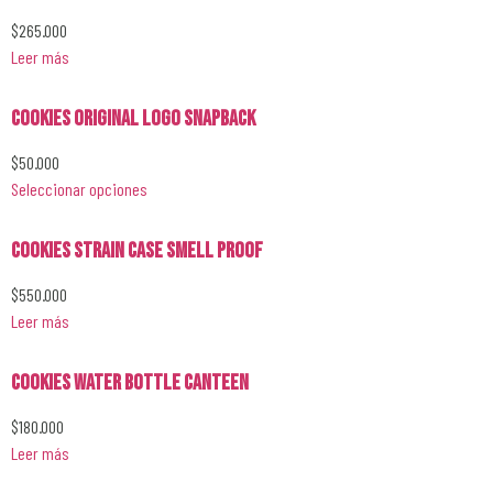
$
265.000
Leer más
Cookies Original Logo SnapBack
$
50.000
Seleccionar opciones
Cookies STRAIN CASE SMELL PROOF
$
550.000
Leer más
Cookies Water Bottle Canteen
$
180.000
Leer más