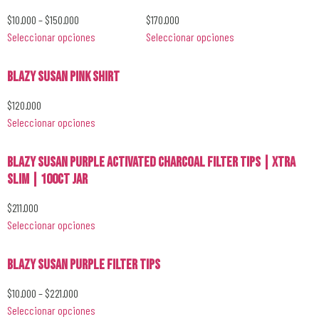
$
10.000
–
$
150.000
$
170.000
Seleccionar opciones
Seleccionar opciones
Blazy Susan Pink Shirt
$
120.000
Seleccionar opciones
Blazy Susan Purple Activated Charcoal Filter Tips | Xtra
Slim | 100ct Jar
$
211.000
Seleccionar opciones
Blazy Susan Purple Filter Tips
$
10.000
–
$
221.000
Seleccionar opciones