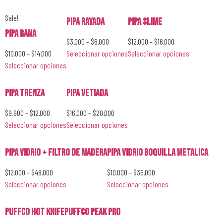
Sale!
Pipa Rayada
Pipa Slime
Pipa Rana
$
3.000
–
$
6.000
$
12.000
–
$
16.000
$
10.000
–
$
14.000
Seleccionar opciones
Seleccionar opciones
Seleccionar opciones
Pipa Trenza
Pipa Vetiada
$
9.900
–
$
12.000
$
16.000
–
$
20.000
Seleccionar opciones
Seleccionar opciones
Pipa Vidrio + Filtro de Madera
Pipa Vidrio Boquilla Metalica
$
12.000
–
$
48.000
$
10.000
–
$
36.000
Seleccionar opciones
Seleccionar opciones
PUFFCO HOT KNIFE
PUFFCO PEAK PRO