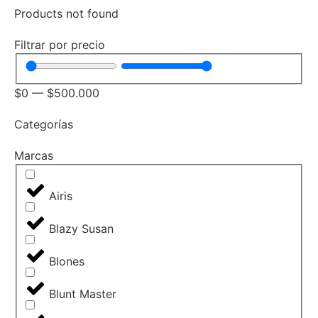
Products not found
Filtrar por precio
$
0
—
$
500.000
Categorías
Marcas
Airis
Blazy Susan
Blones
Blunt Master