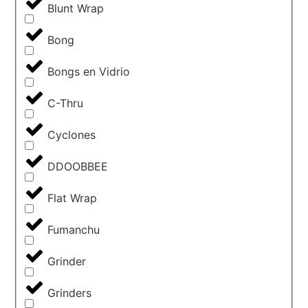
Blunt Wrap
Bong
Bongs en Vidrio
C-Thru
Cyclones
DDOOBBEE
Flat Wrap
Fumanchu
Grinder
Grinders