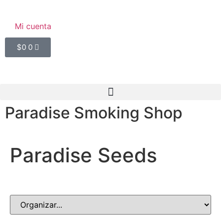
Mi cuenta
$
0
0
Paradise Smoking Shop
Paradise Seeds