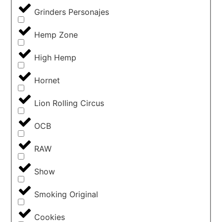
Grinders Personajes
Hemp Zone
High Hemp
Hornet
Lion Rolling Circus
OCB
RAW
Show
Smoking Original
Cookies