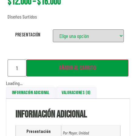
$
12.000
–
$
16.000
Diseños Surtidos
Presentación
Añadir al carrito
Loading...
Información adicional
Valoraciones (0)
Información adicional
Presentación
Por Mayor, Unidad