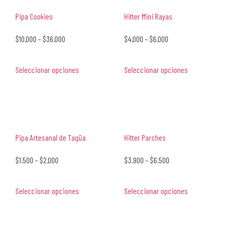
Pipa Cookies
Hitter Mini Rayas
$
10.000
–
$
36.000
$
4.000
–
$
6.000
Seleccionar opciones
Seleccionar opciones
Pipa Artesanal de Tagüa
Hitter Parches
$
1.500
–
$
2.000
$
3.900
–
$
6.500
Seleccionar opciones
Seleccionar opciones