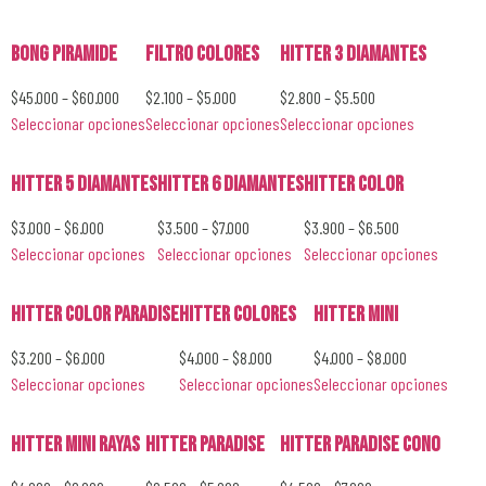
Bong Piramide
Filtro Colores
Hitter 3 Diamantes
$
45.000
–
$
60.000
$
2.100
–
$
5.000
$
2.800
–
$
5.500
Seleccionar opciones
Seleccionar opciones
Seleccionar opciones
Hitter 5 Diamantes
Hitter 6 Diamantes
Hitter Color
$
3.000
–
$
6.000
$
3.500
–
$
7.000
$
3.900
–
$
6.500
Seleccionar opciones
Seleccionar opciones
Seleccionar opciones
Hitter Color Paradise
Hitter Colores
Hitter Mini
$
3.200
–
$
6.000
$
4.000
–
$
8.000
$
4.000
–
$
8.000
Seleccionar opciones
Seleccionar opciones
Seleccionar opciones
Hitter Mini Rayas
Hitter Paradise
Hitter Paradise Cono