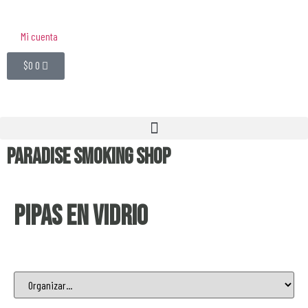
Mi cuenta
$
0
0
Paradise Smoking Shop
Pipas en Vidrio