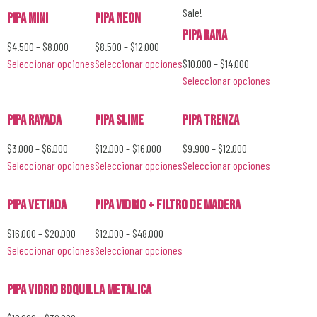
Sale!
Pipa Mini
Pipa Neon
Pipa Rana
$
4.500
–
$
8.000
$
8.500
–
$
12.000
Seleccionar opciones
Seleccionar opciones
$
10.000
–
$
14.000
Seleccionar opciones
Pipa Rayada
Pipa Slime
Pipa Trenza
$
3.000
–
$
6.000
$
12.000
–
$
16.000
$
9.900
–
$
12.000
Seleccionar opciones
Seleccionar opciones
Seleccionar opciones
Pipa Vetiada
Pipa Vidrio + Filtro de Madera
$
16.000
–
$
20.000
$
12.000
–
$
48.000
Seleccionar opciones
Seleccionar opciones
Pipa Vidrio Boquilla Metalica