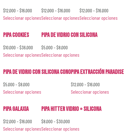
$
12.000
–
$
16.000
$
12.000
–
$
16.000
$
12.000
–
$
16.000
Seleccionar opciones
Seleccionar opciones
Seleccionar opciones
Pipa Cookies
Pipa de Vidrio con Silicona
$
10.000
–
$
36.000
$
5.000
–
$
8.000
Seleccionar opciones
Seleccionar opciones
Pipa de Vidrio con Silicona Cono
Pipa Extracción Paradise
$
5.000
–
$
8.000
$
12.000
–
$
16.000
Seleccionar opciones
Seleccionar opciones
Pipa Galaxia
Pipa Hitter Vidrio + Silicona
$
12.000
–
$
16.000
$
8.000
–
$
30.000
Seleccionar opciones
Seleccionar opciones