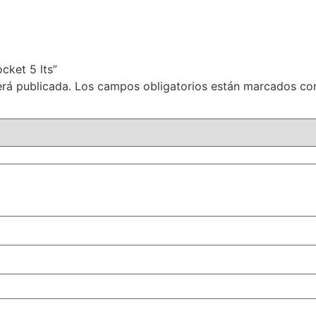
cket 5 lts”
erá publicada.
Los campos obligatorios están marcados c