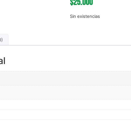
$
25.000
Sin existencias
0)
al