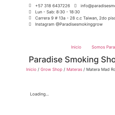
+57 318 6437226
info@paradisesm
Lun - Sab: 8:30 - 18:30
Carrera 9 # 13a - 28 c.c Taiwan, 2do piso
Instagram @Paradisesmokinggrow
Inicio
Somos Para
Paradise Smoking Sh
Inicio
/
Grow Shop
/
Materas
/ Matera Mad Ro
Loading...