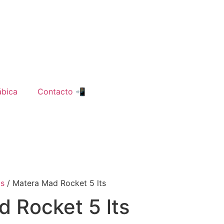
ábica
Contacto 📲
as
/ Matera Mad Rocket 5 lts
 Rocket 5 lts