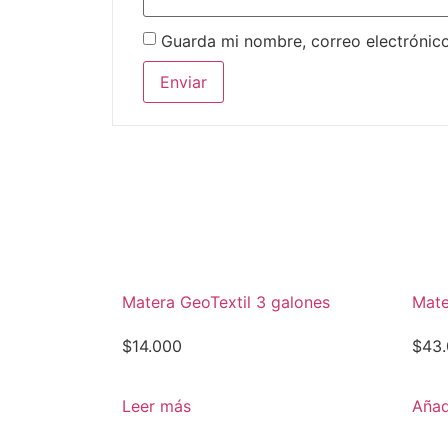
Guarda mi nombre, correo electrónic
Matera GeoTextil 3 galones
Mate
$
14.000
$
43
Leer más
Añadi