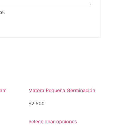
e.
ram
Matera Pequeña Germinación
$
2.500
Seleccionar opciones