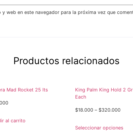
o y web en este navegador para la próxima vez que coment
Productos relacionados
ra Mad Rocket 25 lts
King Palm King Hold 2 G
Each
.000
$
18.000
–
$
320.000
r al carrito
Seleccionar opciones