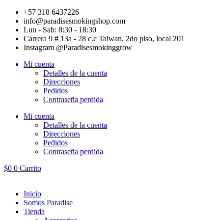
Ir
+57 318 6437226
al
info@paradisesmokingshop.com
contenido
Lun - Sab: 8:30 - 18:30
Carrera 9 # 13a - 28 c.c Taiwan, 2do piso, local 201
Instagram @Paradisesmokinggrow
Mi cuenta
Detalles de la cuenta
Direcciones
Pedidos
Contraseña perdida
Mi cuenta
Detalles de la cuenta
Direcciones
Pedidos
Contraseña perdida
$
0
0
Carrito
Inicio
Somos Paradise
Tienda