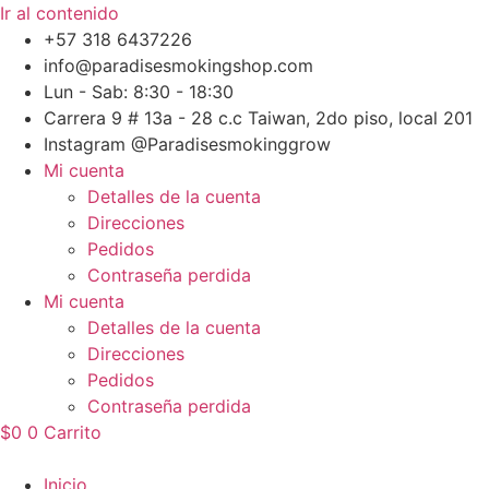
Ir al contenido
+57 318 6437226
info@paradisesmokingshop.com
Lun - Sab: 8:30 - 18:30
Carrera 9 # 13a - 28 c.c Taiwan, 2do piso, local 201
Instagram @Paradisesmokinggrow
Mi cuenta
Detalles de la cuenta
Direcciones
Pedidos
Contraseña perdida
Mi cuenta
Detalles de la cuenta
Direcciones
Pedidos
Contraseña perdida
$
0
0
Carrito
Inicio