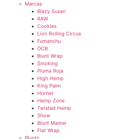
Marcas
Blazy Susan
RAW
Cookies
Lion Rolling Circus
Fumanchu
OCB
Blunt Wrap
Smoking
Pluma Roja
High Hemp
King Palm
Hornet
Hemp Zone
Twisted Hemp
Show
Blunt Master
Flat Wrap
Blunts