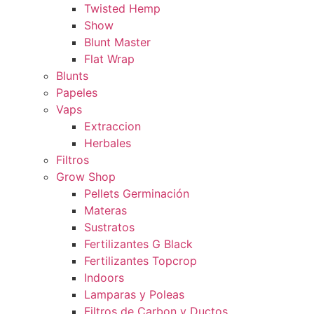
Twisted Hemp
Show
Blunt Master
Flat Wrap
Blunts
Papeles
Vaps
Extraccion
Herbales
Filtros
Grow Shop
Pellets Germinación
Materas
Sustratos
Fertilizantes G Black
Fertilizantes Topcrop
Indoors
Lamparas y Poleas
Filtros de Carbon y Ductos