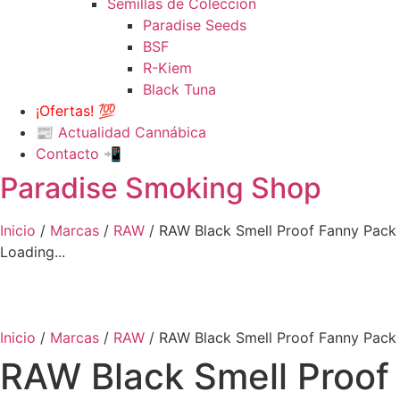
Semillas de Colección
Paradise Seeds
BSF
R-Kiem
Black Tuna
¡Ofertas! 💯
📰 Actualidad Cannábica
Contacto 📲
Paradise Smoking Shop
Inicio
/
Marcas
/
RAW
/ RAW Black Smell Proof Fanny Pack
Loading...
Inicio
/
Marcas
/
RAW
/ RAW Black Smell Proof Fanny Pack
RAW Black Smell Proof