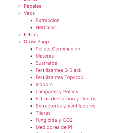
Papeles
Vaps
Extraccion
Herbales
Filtros
Grow Shop
Pellets Germinación
Materas
Sustratos
Fertilizantes G Black
Fertilizantes Topcrop
Indoors
Lamparas y Poleas
Filtros de Carbon y Ductos
Extractores y Ventiladores
Tijeras
Fungicida y CO2
Medidores de PH