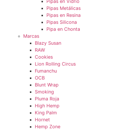
Pipas en Vidrio
Pipas Metálicas
Pipas en Resina
Pipas Silicona
Pipa en Chonta
Marcas
Blazy Susan
RAW
Cookies
Lion Rolling Circus
Fumanchu
OCB
Blunt Wrap
Smoking
Pluma Roja
High Hemp
King Palm
Hornet
Hemp Zone