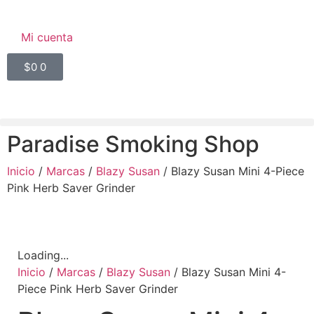
Mi cuenta
$
0
0
Paradise Smoking Shop
Inicio
/
Marcas
/
Blazy Susan
/ Blazy Susan Mini 4-Piece
Pink Herb Saver Grinder
Loading...
Inicio
/
Marcas
/
Blazy Susan
/ Blazy Susan Mini 4-
Piece Pink Herb Saver Grinder