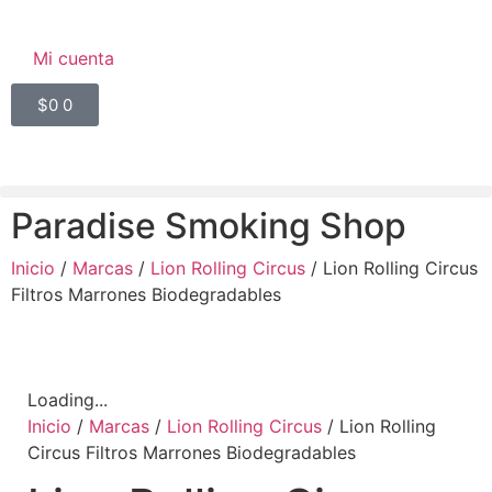
Mi cuenta
$
0
0
Paradise Smoking Shop
Inicio
/
Marcas
/
Lion Rolling Circus
/ Lion Rolling Circus
Filtros Marrones Biodegradables
Loading...
Inicio
/
Marcas
/
Lion Rolling Circus
/ Lion Rolling
Circus Filtros Marrones Biodegradables