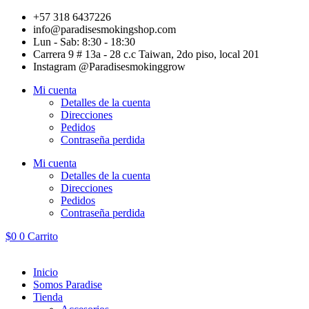
Ir
+57 318 6437226
al
info@paradisesmokingshop.com
contenido
Lun - Sab: 8:30 - 18:30
Carrera 9 # 13a - 28 c.c Taiwan, 2do piso, local 201
Instagram @Paradisesmokinggrow
Mi cuenta
Detalles de la cuenta
Direcciones
Pedidos
Contraseña perdida
Mi cuenta
Detalles de la cuenta
Direcciones
Pedidos
Contraseña perdida
$
0
0
Carrito
Inicio
Somos Paradise
Tienda