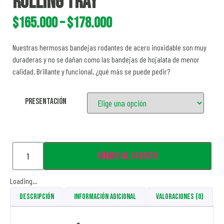
Rolling Tray
$
165.000
–
$
178.000
Nuestras hermosas bandejas rodantes de acero inoxidable son muy
duraderas y no se dañan como las bandejas de hojalata de menor
calidad.
Brillante y funcional, ¿qué más se puede pedir?
Presentación
Añadir al carrito
Loading...
Descripción
Información adicional
Valoraciones (0)