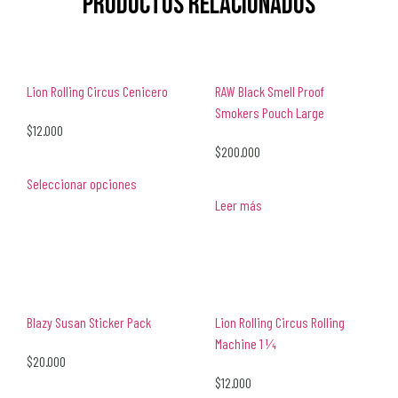
Productos relacionados
Lion Rolling Circus Cenicero
RAW Black Smell Proof
Smokers Pouch Large
$
12.000
$
200.000
Seleccionar opciones
Leer más
Blazy Susan Sticker Pack
Lion Rolling Circus Rolling
Machine 1 1⁄4
$
20.000
$
12.000