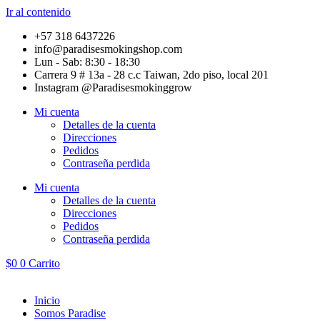
Ir al contenido
+57 318 6437226
info@paradisesmokingshop.com
Lun - Sab: 8:30 - 18:30
Carrera 9 # 13a - 28 c.c Taiwan, 2do piso, local 201
Instagram @Paradisesmokinggrow
Mi cuenta
Detalles de la cuenta
Direcciones
Pedidos
Contraseña perdida
Mi cuenta
Detalles de la cuenta
Direcciones
Pedidos
Contraseña perdida
$
0
0
Carrito
Inicio
Somos Paradise