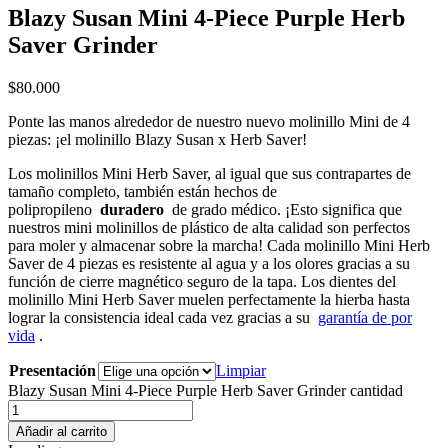
Blazy Susan Mini 4-Piece Purple Herb
Saver Grinder
$
80.000
Ponte las manos alrededor de nuestro nuevo molinillo Mini de 4
piezas: ¡el molinillo Blazy Susan x Herb Saver!
Los molinillos Mini Herb Saver, al igual que sus contrapartes de
tamaño completo, también están hechos de
polipropileno
duradero
de grado médico. ¡Esto significa que
nuestros mini molinillos de plástico de alta calidad son perfectos
para moler y almacenar sobre la marcha! Cada molinillo Mini Herb
Saver de 4 piezas es resistente al agua y a los olores gracias a su
función de cierre magnético seguro de la tapa. Los dientes del
molinillo Mini Herb Saver muelen perfectamente la hierba hasta
lograr la consistencia ideal cada vez gracias a su
garantía de por
vida
.
Presentación
Limpiar
Blazy Susan Mini 4-Piece Purple Herb Saver Grinder cantidad
Añadir al carrito