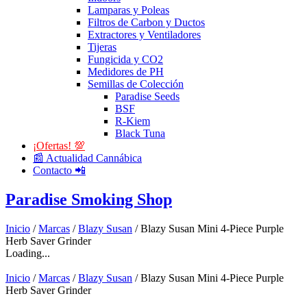
Lamparas y Poleas
Filtros de Carbon y Ductos
Extractores y Ventiladores
Tijeras
Fungicida y CO2
Medidores de PH
Semillas de Colección
Paradise Seeds
BSF
R-Kiem
Black Tuna
¡Ofertas! 💯
📰 Actualidad Cannábica
Contacto 📲
Paradise Smoking Shop
Inicio
/
Marcas
/
Blazy Susan
/ Blazy Susan Mini 4-Piece Purple
Herb Saver Grinder
Loading...
Inicio
/
Marcas
/
Blazy Susan
/ Blazy Susan Mini 4-Piece Purple
Herb Saver Grinder