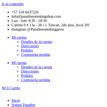
Ir al contenido
+57 318 6437226
info@paradisesmokingshop.com
Lun - Sab: 8:30 - 18:30
Carrera 9 # 13a - 28 c.c Taiwan, 2do piso, local 201
Instagram @Paradisesmokinggrow
Mi cuenta
Detalles de la cuenta
Direcciones
Pedidos
Contraseña perdida
Mi cuenta
Detalles de la cuenta
Direcciones
Pedidos
Contraseña perdida
$
0
0
Carrito
Inicio
Somos Paradise