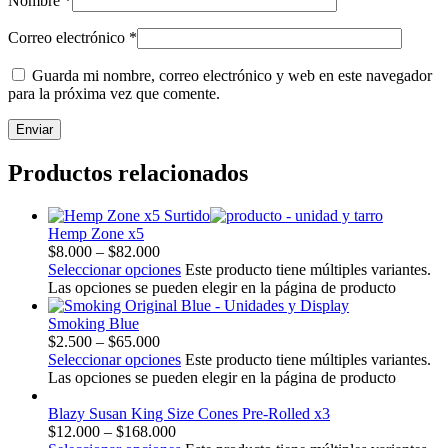
Nombre
*
Correo electrónico
*
Guarda mi nombre, correo electrónico y web en este navegador
para la próxima vez que comente.
Productos relacionados
Hemp Zone x5
$
8.000
–
$
82.000
Seleccionar opciones
Este producto tiene múltiples variantes.
Las opciones se pueden elegir en la página de producto
Smoking Blue
$
2.500
–
$
65.000
Seleccionar opciones
Este producto tiene múltiples variantes.
Las opciones se pueden elegir en la página de producto
Blazy Susan King Size Cones Pre-Rolled x3
$
12.000
–
$
168.000