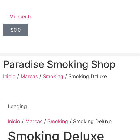
Mi cuenta
$
0
0
Paradise Smoking Shop
Inicio
/
Marcas
/
Smoking
/ Smoking Deluxe
Loading...
Inicio
/
Marcas
/
Smoking
/ Smoking Deluxe
Smoking Deluxe