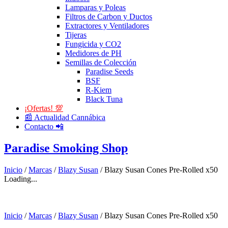
Lamparas y Poleas
Filtros de Carbon y Ductos
Extractores y Ventiladores
Tijeras
Fungicida y CO2
Medidores de PH
Semillas de Colección
Paradise Seeds
BSF
R-Kiem
Black Tuna
¡Ofertas! 💯
📰 Actualidad Cannábica
Contacto 📲
Paradise Smoking Shop
Inicio
/
Marcas
/
Blazy Susan
/ Blazy Susan Cones Pre-Rolled x50
Loading...
Inicio
/
Marcas
/
Blazy Susan
/ Blazy Susan Cones Pre-Rolled x50