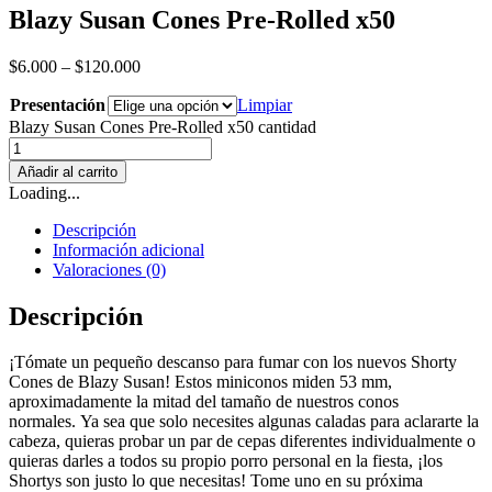
Blazy Susan Cones Pre-Rolled x50
$
6.000
–
$
120.000
Presentación
Limpiar
Blazy Susan Cones Pre-Rolled x50 cantidad
Añadir al carrito
Loading...
Descripción
Información adicional
Valoraciones (0)
Descripción
¡Tómate un pequeño descanso para fumar con los nuevos Shorty
Cones de Blazy Susan! Estos miniconos miden 53 mm,
aproximadamente la mitad del tamaño de nuestros conos
normales. Ya sea que solo necesites algunas caladas para aclararte la
cabeza, quieras probar un par de cepas diferentes individualmente o
quieras darles a todos su propio porro personal en la fiesta, ¡los
Shortys son justo lo que necesitas! Tome uno en su próxima