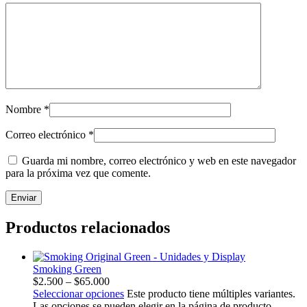
Nombre
*
Correo electrónico
*
Guarda mi nombre, correo electrónico y web en este navegador
para la próxima vez que comente.
Productos relacionados
Smoking Green
$
2.500
–
$
65.000
Seleccionar opciones
Este producto tiene múltiples variantes.
Las opciones se pueden elegir en la página de producto