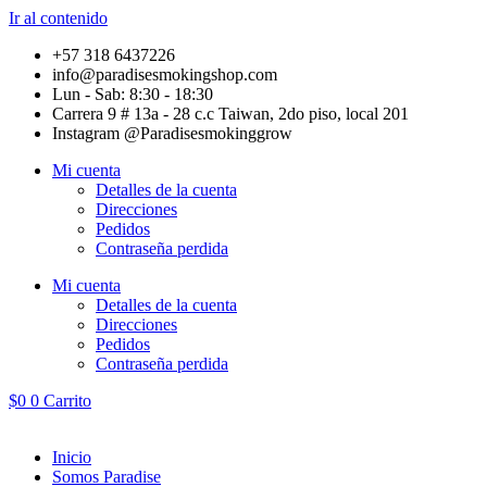
Ir al contenido
+57 318 6437226
info@paradisesmokingshop.com
Lun - Sab: 8:30 - 18:30
Carrera 9 # 13a - 28 c.c Taiwan, 2do piso, local 201
Instagram @Paradisesmokinggrow
Mi cuenta
Detalles de la cuenta
Direcciones
Pedidos
Contraseña perdida
Mi cuenta
Detalles de la cuenta
Direcciones
Pedidos
Contraseña perdida
$
0
0
Carrito
Inicio
Somos Paradise