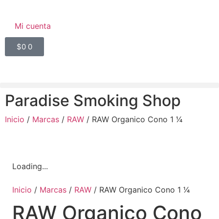
Mi cuenta
$
0
0
Paradise Smoking Shop
Inicio
/
Marcas
/
RAW
/ RAW Organico Cono 1 1⁄4
Loading...
Inicio
/
Marcas
/
RAW
/ RAW Organico Cono 1 1⁄4
RAW Organico Cono