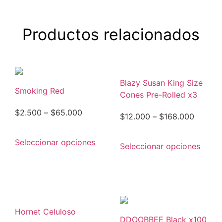
Productos relacionados
Blazy Susan King Size
Smoking Red
Cones Pre-Rolled x3
$
2.500
–
$
65.000
$
12.000
–
$
168.000
Seleccionar opciones
Seleccionar opciones
Hornet Celuloso
DDOOBBEE Black x100