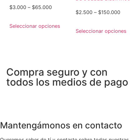
$
3.000
–
$
65.000
$
2.500
–
$
150.000
Seleccionar opciones
Seleccionar opciones
Compra seguro y con
todos los medios de pago
Mantengámonos en contacto
Queremos saber de tí y contarte sobre todas nuestras