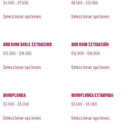
$
4.000
–
$
7.500
$
6.500
–
$
12.000
Seleccionar opciones
Seleccionar opciones
Mini Bong Doble Extraccion
Mini Bong Extracción
$
12.000
–
$
16.000
$
12.000
–
$
16.000
Seleccionar opciones
Seleccionar opciones
Monoplonica
Monoplonica Estampada
$
3.000
–
$
5.000
$
3.500
–
$
5.000
Seleccionar opciones
Seleccionar opciones