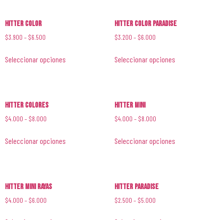
Hitter Color
Hitter Color Paradise
$
3.900
–
$
6.500
$
3.200
–
$
6.000
Seleccionar opciones
Seleccionar opciones
Hitter Colores
Hitter Mini
$
4.000
–
$
8.000
$
4.000
–
$
8.000
Seleccionar opciones
Seleccionar opciones
Hitter Mini Rayas
Hitter Paradise
$
4.000
–
$
6.000
$
2.500
–
$
5.000