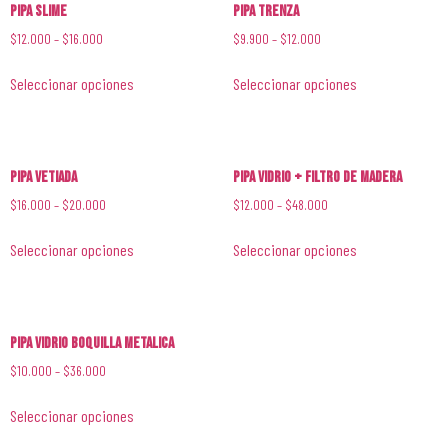
Pipa Slime
Pipa Trenza
$
12.000
–
$
16.000
$
9.900
–
$
12.000
Seleccionar opciones
Seleccionar opciones
Pipa Vetiada
Pipa Vidrio + Filtro de Madera
$
16.000
–
$
20.000
$
12.000
–
$
48.000
Seleccionar opciones
Seleccionar opciones
Pipa Vidrio Boquilla Metalica
$
10.000
–
$
36.000
Seleccionar opciones