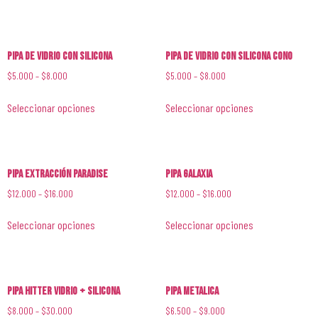
Pipa de Vidrio con Silicona
Pipa de Vidrio con Silicona Cono
$
5.000
–
$
8.000
$
5.000
–
$
8.000
Seleccionar opciones
Seleccionar opciones
Pipa Extracción Paradise
Pipa Galaxia
$
12.000
–
$
16.000
$
12.000
–
$
16.000
Seleccionar opciones
Seleccionar opciones
Pipa Hitter Vidrio + Silicona
Pipa Metalica
$
8.000
–
$
30.000
$
6.500
–
$
9.000