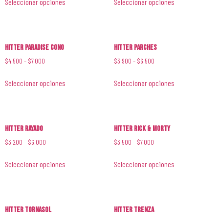
Seleccionar opciones
Seleccionar opciones
Hitter Paradise Cono
Hitter Parches
$
4.500
–
$
7.000
$
3.900
–
$
6.500
Seleccionar opciones
Seleccionar opciones
Hitter Rayado
Hitter Rick & Morty
$
3.200
–
$
6.000
$
3.500
–
$
7.000
Seleccionar opciones
Seleccionar opciones
Hitter Tornasol
Hitter Trenza