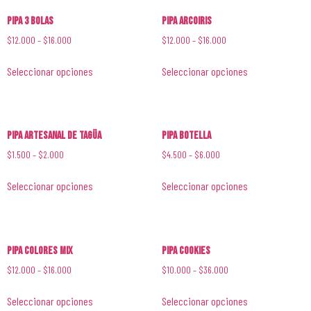
Pipa 3 Bolas
Pipa Arcoiris
$
12.000
–
$
16.000
$
12.000
–
$
16.000
Seleccionar opciones
Seleccionar opciones
Pipa Artesanal de Tagüa
Pipa Botella
$
1.500
–
$
2.000
$
4.500
–
$
6.000
Seleccionar opciones
Seleccionar opciones
Pipa Colores Mix
Pipa Cookies
$
12.000
–
$
16.000
$
10.000
–
$
36.000
Seleccionar opciones
Seleccionar opciones