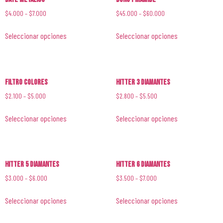
$
4.000
–
$
7.000
$
45.000
–
$
60.000
Seleccionar opciones
Seleccionar opciones
Filtro Colores
Hitter 3 Diamantes
$
2.100
–
$
5.000
$
2.800
–
$
5.500
Seleccionar opciones
Seleccionar opciones
Hitter 5 Diamantes
Hitter 6 Diamantes
$
3.000
–
$
6.000
$
3.500
–
$
7.000
Seleccionar opciones
Seleccionar opciones