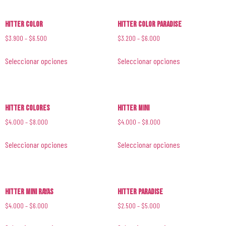
Hitter Color
Hitter Color Paradise
$
3.900
–
$
6.500
$
3.200
–
$
6.000
Seleccionar opciones
Seleccionar opciones
Hitter Colores
Hitter Mini
$
4.000
–
$
8.000
$
4.000
–
$
8.000
Seleccionar opciones
Seleccionar opciones
Hitter Mini Rayas
Hitter Paradise
$
4.000
–
$
6.000
$
2.500
–
$
5.000