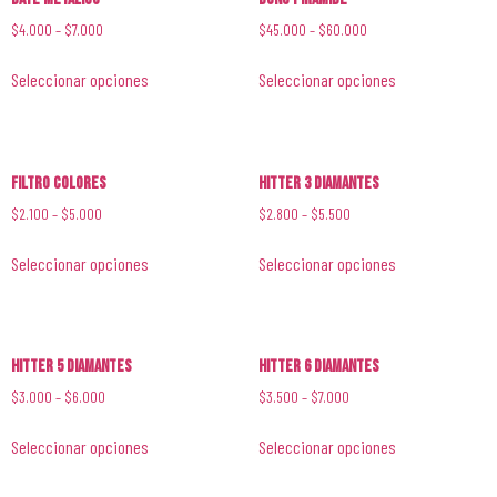
$
4.000
–
$
7.000
$
45.000
–
$
60.000
Seleccionar opciones
Seleccionar opciones
Filtro Colores
Hitter 3 Diamantes
$
2.100
–
$
5.000
$
2.800
–
$
5.500
Seleccionar opciones
Seleccionar opciones
Hitter 5 Diamantes
Hitter 6 Diamantes
$
3.000
–
$
6.000
$
3.500
–
$
7.000
Seleccionar opciones
Seleccionar opciones