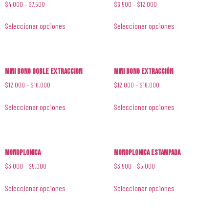
$
4.000
–
$
7.500
$
6.500
–
$
12.000
Seleccionar opciones
Seleccionar opciones
Mini Bong Doble Extraccion
Mini Bong Extracción
$
12.000
–
$
16.000
$
12.000
–
$
16.000
Seleccionar opciones
Seleccionar opciones
Monoplonica
Monoplonica Estampada
$
3.000
–
$
5.000
$
3.500
–
$
5.000
Seleccionar opciones
Seleccionar opciones