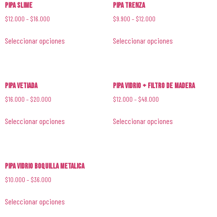
Pipa Slime
Pipa Trenza
$
12.000
–
$
16.000
$
9.900
–
$
12.000
Seleccionar opciones
Seleccionar opciones
Pipa Vetiada
Pipa Vidrio + Filtro de Madera
$
16.000
–
$
20.000
$
12.000
–
$
48.000
Seleccionar opciones
Seleccionar opciones
Pipa Vidrio Boquilla Metalica
$
10.000
–
$
36.000
Seleccionar opciones