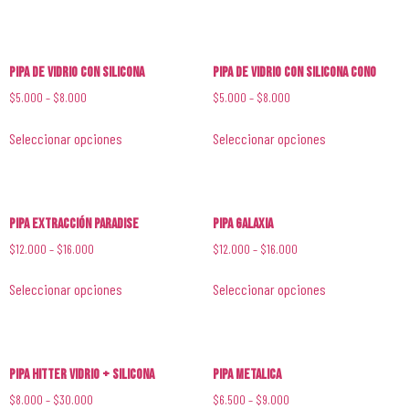
Pipa de Vidrio con Silicona
Pipa de Vidrio con Silicona Cono
$
5.000
–
$
8.000
$
5.000
–
$
8.000
Seleccionar opciones
Seleccionar opciones
Pipa Extracción Paradise
Pipa Galaxia
$
12.000
–
$
16.000
$
12.000
–
$
16.000
Seleccionar opciones
Seleccionar opciones
Pipa Hitter Vidrio + Silicona
Pipa Metalica
$
8.000
–
$
30.000
$
6.500
–
$
9.000