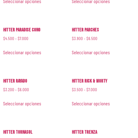
Seleccionar opciones
Seleccionar opciones
Hitter Paradise Cono
Hitter Parches
$
4.500
–
$
7.000
$
3.900
–
$
6.500
Seleccionar opciones
Seleccionar opciones
Hitter Rayado
Hitter Rick & Morty
$
3.200
–
$
6.000
$
3.500
–
$
7.000
Seleccionar opciones
Seleccionar opciones
Hitter Tornasol
Hitter Trenza