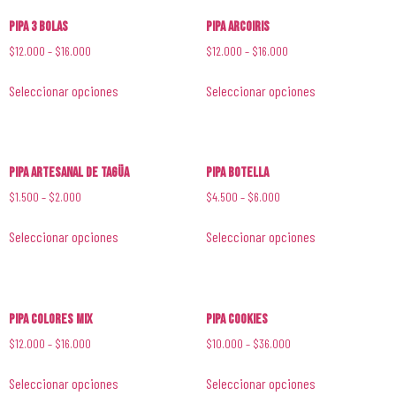
Pipa 3 Bolas
Pipa Arcoiris
$
12.000
–
$
16.000
$
12.000
–
$
16.000
Seleccionar opciones
Seleccionar opciones
Pipa Artesanal de Tagüa
Pipa Botella
$
1.500
–
$
2.000
$
4.500
–
$
6.000
Seleccionar opciones
Seleccionar opciones
Pipa Colores Mix
Pipa Cookies
$
12.000
–
$
16.000
$
10.000
–
$
36.000
Seleccionar opciones
Seleccionar opciones