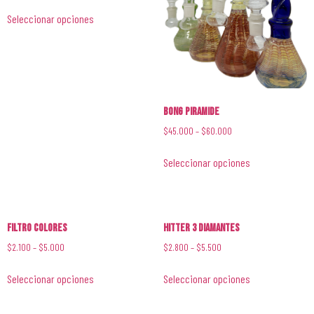
Seleccionar opciones
Bong Piramide
$
45.000
–
$
60.000
Seleccionar opciones
Filtro Colores
Hitter 3 Diamantes
$
2.100
–
$
5.000
$
2.800
–
$
5.500
Seleccionar opciones
Seleccionar opciones