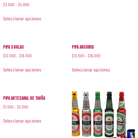
$
3.000
–
$
5.000
Seleccionar opciones
Pipa 3 Bolas
Pipa Arcoiris
$
12.000
–
$
16.000
$
12.000
–
$
16.000
Seleccionar opciones
Seleccionar opciones
Pipa Artesanal de Tagüa
$
1.500
–
$
2.000
Seleccionar opciones