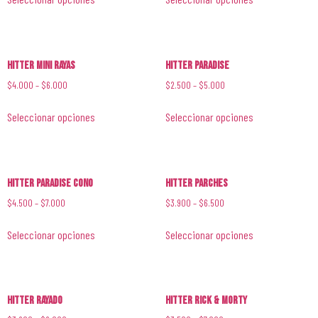
Hitter Mini Rayas
Hitter Paradise
$
4.000
–
$
6.000
$
2.500
–
$
5.000
Seleccionar opciones
Seleccionar opciones
Hitter Paradise Cono
Hitter Parches
$
4.500
–
$
7.000
$
3.900
–
$
6.500
Seleccionar opciones
Seleccionar opciones
Hitter Rayado
Hitter Rick & Morty