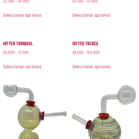
$
3.200
–
$
6.000
$
3.500
–
$
7.000
Seleccionar opciones
Seleccionar opciones
Hitter Tornasol
Hitter Trenza
$
4.000
–
$
7.500
$
6.500
–
$
12.000
Seleccionar opciones
Seleccionar opciones