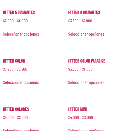
Hitter 5 Diamantes
Hitter 6 Diamantes
$
3.000
–
$
6.000
$
3.500
–
$
7.000
Seleccionar opciones
Seleccionar opciones
Hitter Color
Hitter Color Paradise
$
3.900
–
$
6.500
$
3.200
–
$
6.000
Seleccionar opciones
Seleccionar opciones
Hitter Colores
Hitter Mini
$
4.000
–
$
8.000
$
4.000
–
$
8.000
Seleccionar opciones
Seleccionar opciones