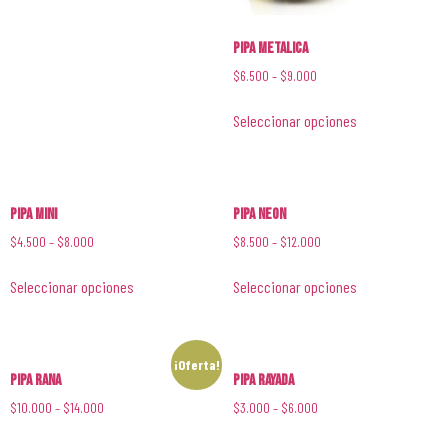
Pipa Metalica
$
6.500
–
$
9.000
Seleccionar opciones
Pipa Mini
Pipa Neon
$
4.500
–
$
8.000
$
8.500
–
$
12.000
Seleccionar opciones
Seleccionar opciones
¡Oferta!
Pipa Rana
Pipa Rayada
$
10.000
–
$
14.000
$
3.000
–
$
6.000