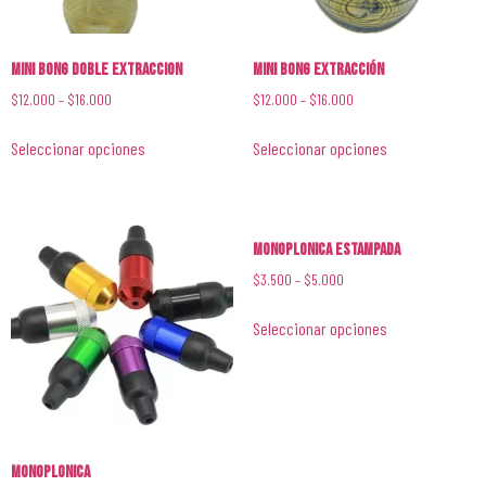
Mini Bong Doble Extraccion
Mini Bong Extracción
$
12.000
–
$
16.000
$
12.000
–
$
16.000
Seleccionar opciones
Seleccionar opciones
Monoplonica Estampada
$
3.500
–
$
5.000
Seleccionar opciones
Monoplonica