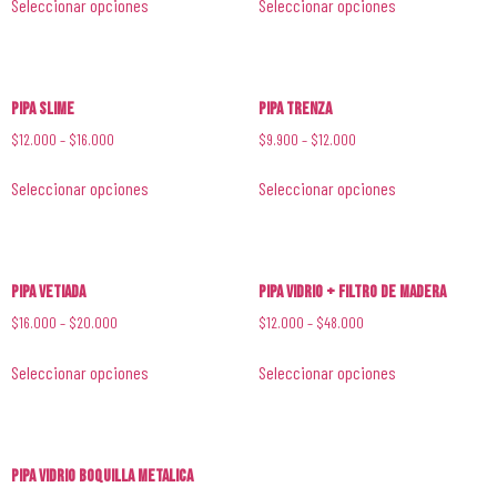
Seleccionar opciones
Seleccionar opciones
Pipa Slime
Pipa Trenza
$
12.000
–
$
16.000
$
9.900
–
$
12.000
Seleccionar opciones
Seleccionar opciones
Pipa Vetiada
Pipa Vidrio + Filtro de Madera
$
16.000
–
$
20.000
$
12.000
–
$
48.000
Seleccionar opciones
Seleccionar opciones
Pipa Vidrio Boquilla Metalica