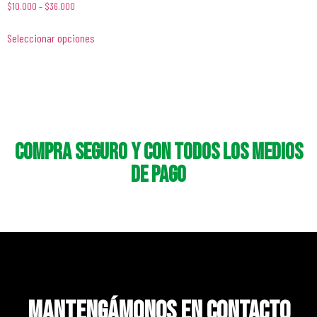
$
10.000
–
$
36.000
Seleccionar opciones
Compra seguro y con todos los medios
de pago
Mantengámonos en contacto