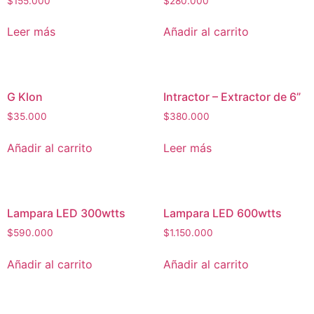
$
155.000
$
280.000
Leer más
Añadir al carrito
G Klon
Intractor – Extractor de 6”
$
35.000
$
380.000
Añadir al carrito
Leer más
Lampara LED 300wtts
Lampara LED 600wtts
$
590.000
$
1.150.000
Añadir al carrito
Añadir al carrito