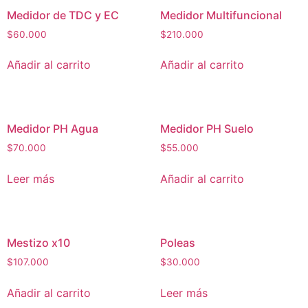
Medidor de TDC y EC
Medidor Multifuncional
$
60.000
$
210.000
Añadir al carrito
Añadir al carrito
Medidor PH Agua
Medidor PH Suelo
$
70.000
$
55.000
Leer más
Añadir al carrito
Mestizo x10
Poleas
$
107.000
$
30.000
Añadir al carrito
Leer más