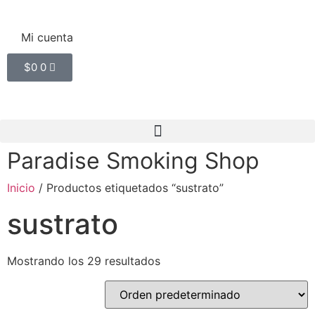
Mi cuenta
$
0
0
Paradise Smoking Shop
Inicio
/ Productos etiquetados “sustrato”
sustrato
Mostrando los 29 resultados