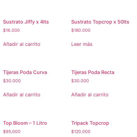
Sustrato Jiffy x 4lts
Sustrato Topcrop x 50lts
$
16.000
$
180.000
Añadir al carrito
Leer más
Tijeras Poda Curva
Tijeras Poda Recta
$
30.000
$
30.000
Añadir al carrito
Añadir al carrito
Top Bloom – 1 Litro
Tripack Topcrop
$
95.000
$
120.000