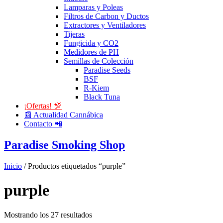
Lamparas y Poleas
Filtros de Carbon y Ductos
Extractores y Ventiladores
Tijeras
Fungicida y CO2
Medidores de PH
Semillas de Colección
Paradise Seeds
BSF
R-Kiem
Black Tuna
¡Ofertas! 💯
📰 Actualidad Cannábica
Contacto 📲
Paradise Smoking Shop
Inicio
/ Productos etiquetados “purple”
purple
Mostrando los 27 resultados