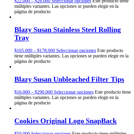
$
22.000
–
$
28.000
Seleccionar opciones
Este producto tiene
múltiples variantes. Las opciones se pueden elegir en la
página de producto
Blazy Susan Stainless Steel Rolling
Tray
$
165.000
–
$
178.000
Seleccionar opciones
Este producto
tiene múltiples variantes. Las opciones se pueden elegir en la
página de producto
Blazy Susan Unbleached Filter Tips
$
16.000
–
$
290.000
Seleccionar opciones
Este producto tiene
múltiples variantes. Las opciones se pueden elegir en la
página de producto
Cookies Original Logo SnapBack
$
50.000
Seleccionar opciones
Este producto tiene múltiples