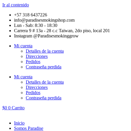
Ir al contenido
+57 318 6437226
info@paradisesmokingshop.com
Lun - Sab: 8:30 - 18:30
Carrera 9 # 13a - 28 c.c Taiwan, 2do piso, local 201
Instagram @Paradisesmokinggrow
Mi cuenta
Detalles de la cuenta
Direcciones
Pedidos
Contraseña perdida
Mi cuenta
Detalles de la cuenta
Direcciones
Pedidos
Contraseña perdida
$
0
0
Carrito
Inicio
Somos Paradise