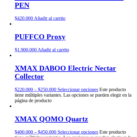
PEN
$
420.000
Añadir al carrito
PUFFCO Proxy
$
1.900.000
Añadir al carrito
XMAX DABOO Electric Nectar
Collector
$
220.000
–
$
250.000
Seleccionar opciones
Este producto
tiene múltiples variantes. Las opciones se pueden elegir en la
página de producto
XMAX QOMO Quartz
$
400.000
–
$
450.000
Seleccionar opciones
Este producto