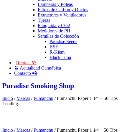
Lamparas y Poleas
Filtros de Carbon y Ductos
Extractores y Ventiladores
Tijeras
Fungicida y CO2
Medidores de PH
Semillas de Colección
Paradise Seeds
BSF
R-Kiem
Black Tuna
¡Ofertas! 💯
📰 Actualidad Cannábica
Contacto 📲
Paradise Smoking Shop
Inicio
/
Marcas
/
Fumanchu
/ Fumanchu Paper 1 1⁄4 + 50 Tips
Loading...
Inicio
/
Marcas
/
Fumanchu
/ Fumanchu Paper 1 1⁄4 + 50 Tips