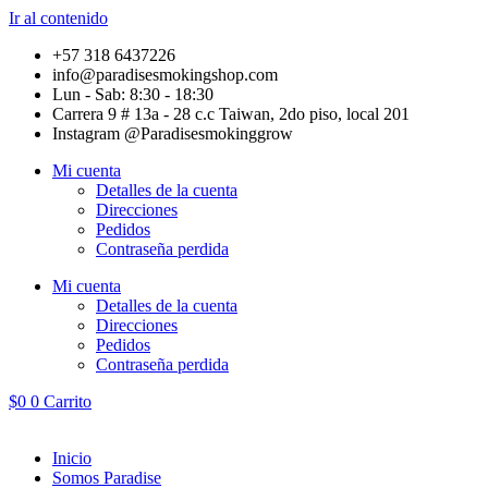
Ir al contenido
+57 318 6437226
info@paradisesmokingshop.com
Lun - Sab: 8:30 - 18:30
Carrera 9 # 13a - 28 c.c Taiwan, 2do piso, local 201
Instagram @Paradisesmokinggrow
Mi cuenta
Detalles de la cuenta
Direcciones
Pedidos
Contraseña perdida
Mi cuenta
Detalles de la cuenta
Direcciones
Pedidos
Contraseña perdida
$
0
0
Carrito
Inicio
Somos Paradise